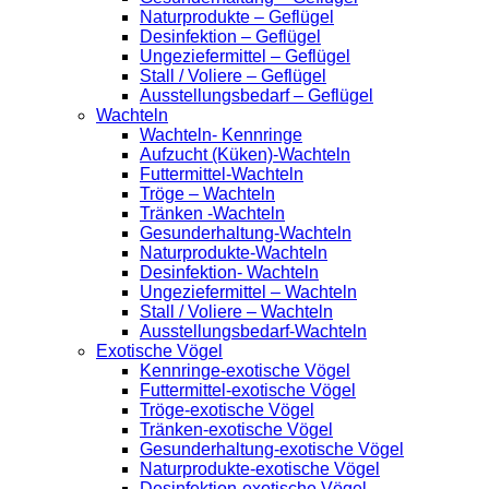
Naturprodukte – Geflügel
Desinfektion – Geflügel
Ungeziefermittel – Geflügel
Stall / Voliere – Geflügel
Ausstellungsbedarf – Geflügel
Wachteln
Wachteln- Kennringe
Aufzucht (Küken)-Wachteln
Futtermittel-Wachteln
Tröge – Wachteln
Tränken -Wachteln
Gesunderhaltung-Wachteln
Naturprodukte-Wachteln
Desinfektion- Wachteln
Ungeziefermittel – Wachteln
Stall / Voliere – Wachteln
Ausstellungsbedarf-Wachteln
Exotische Vögel
Kennringe-exotische Vögel
Futtermittel-exotische Vögel
Tröge-exotische Vögel
Tränken-exotische Vögel
Gesunderhaltung-exotische Vögel
Naturprodukte-exotische Vögel
Desinfektion-exotische Vögel