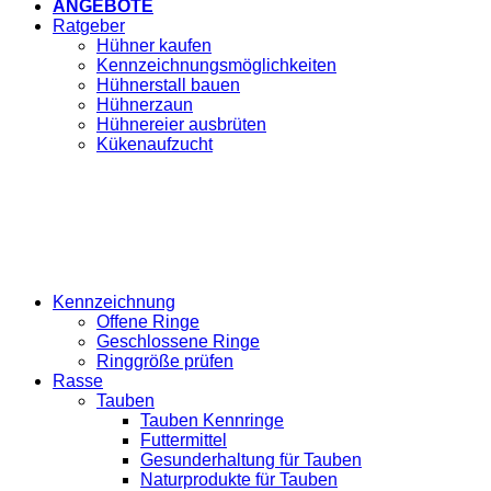
ANGEBOTE
Ratgeber
Hühner kaufen
Kennzeichnungsmöglichkeiten
Hühnerstall bauen
Hühnerzaun
Hühnereier ausbrüten
Kükenaufzucht
Kennzeichnung
Offene Ringe
Geschlossene Ringe
Ringgröße prüfen
Rasse
Tauben
Tauben Kennringe
Futtermittel
Gesunderhaltung für Tauben
Naturprodukte für Tauben