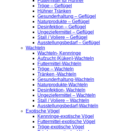
Futtermittel für Hühner
Tröge – Geflügel
Hühner Tränken
Gesunderhaltung – Geflügel
Naturprodukte – Geflügel
Desinfektion – Geflügel
Ungeziefermittel – Geflügel
Stall / Voliere – Geflügel
Ausstellungsbedarf – Geflügel
Wachteln
Wachteln- Kennringe
Aufzucht (Küken)-Wachteln
Futtermittel-Wachteln
Tröge – Wachteln
Tränken -Wachteln
Gesunderhaltung-Wachteln
Naturprodukte-Wachteln
Desinfektion- Wachteln
Ungeziefermittel – Wachteln
Stall / Voliere – Wachteln
Ausstellungsbedarf-Wachteln
Exotische Vögel
Kennringe-exotische Vögel
Futtermittel-exotische Vögel
Tröge-exotische Vögel