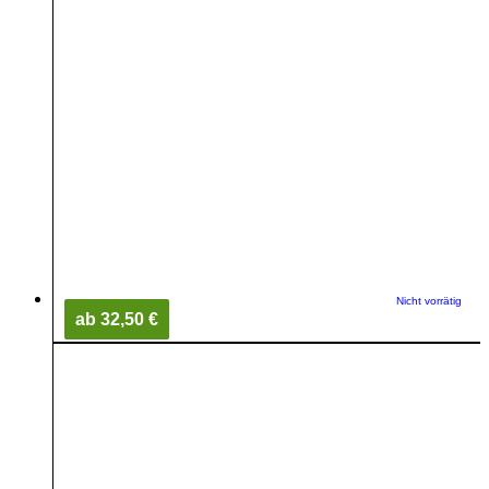
Nicht vorrätig
ab 32,50 €