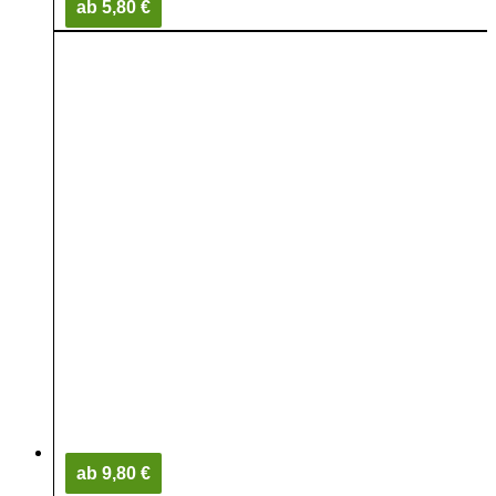
ab 5,80 €
ab 9,80 €