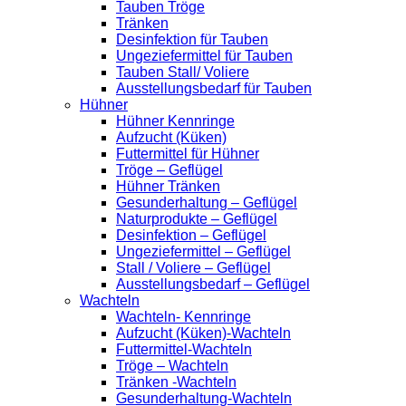
Tauben Tröge
Tränken
Desinfektion für Tauben
Ungeziefermittel für Tauben
Tauben Stall/ Voliere
Ausstellungsbedarf für Tauben
Hühner
Hühner Kennringe
Aufzucht (Küken)
Futtermittel für Hühner
Tröge – Geflügel
Hühner Tränken
Gesunderhaltung – Geflügel
Naturprodukte – Geflügel
Desinfektion – Geflügel
Ungeziefermittel – Geflügel
Stall / Voliere – Geflügel
Ausstellungsbedarf – Geflügel
Wachteln
Wachteln- Kennringe
Aufzucht (Küken)-Wachteln
Futtermittel-Wachteln
Tröge – Wachteln
Tränken -Wachteln
Gesunderhaltung-Wachteln