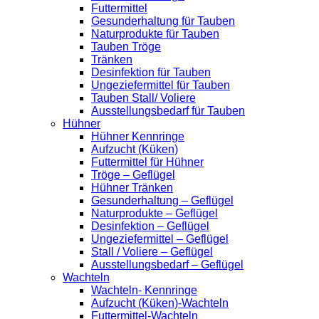
Futtermittel
Gesunderhaltung für Tauben
Naturprodukte für Tauben
Tauben Tröge
Tränken
Desinfektion für Tauben
Ungeziefermittel für Tauben
Tauben Stall/ Voliere
Ausstellungsbedarf für Tauben
Hühner
Hühner Kennringe
Aufzucht (Küken)
Futtermittel für Hühner
Tröge – Geflügel
Hühner Tränken
Gesunderhaltung – Geflügel
Naturprodukte – Geflügel
Desinfektion – Geflügel
Ungeziefermittel – Geflügel
Stall / Voliere – Geflügel
Ausstellungsbedarf – Geflügel
Wachteln
Wachteln- Kennringe
Aufzucht (Küken)-Wachteln
Futtermittel-Wachteln