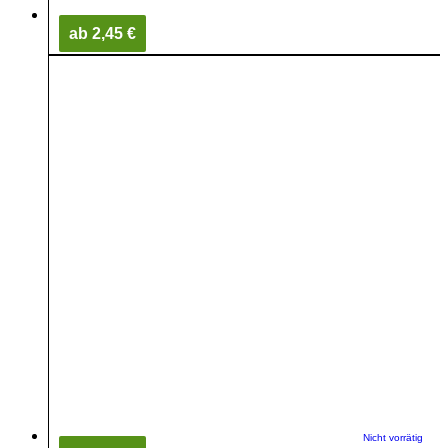
ab 2,45 €
Nicht vorrätig