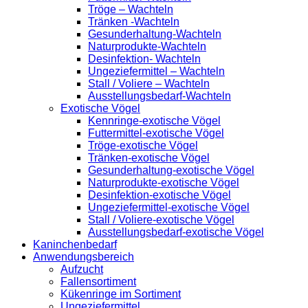
Tröge – Wachteln
Tränken -Wachteln
Gesunderhaltung-Wachteln
Naturprodukte-Wachteln
Desinfektion- Wachteln
Ungeziefermittel – Wachteln
Stall / Voliere – Wachteln
Ausstellungsbedarf-Wachteln
Exotische Vögel
Kennringe-exotische Vögel
Futtermittel-exotische Vögel
Tröge-exotische Vögel
Tränken-exotische Vögel
Gesunderhaltung-exotische Vögel
Naturprodukte-exotische Vögel
Desinfektion-exotische Vögel
Ungeziefermittel-exotische Vögel
Stall / Voliere-exotische Vögel
Ausstellungsbedarf-exotische Vögel
Kaninchenbedarf
Anwendungsbereich
Aufzucht
Fallensortiment
Kükenringe im Sortiment
Ungeziefermittel