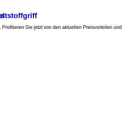
tstoffgriff
el
er
. Profitieren Sie jetzt von den aktuellen Preisvorteilen und