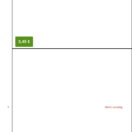
3,45 €
Nicht vorrätig