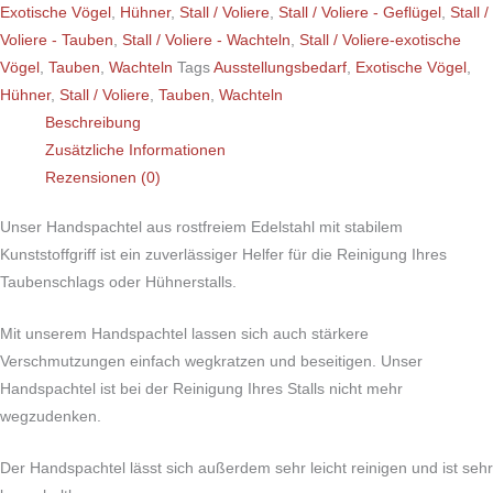
Exotische Vögel
,
Hühner
,
Stall / Voliere
,
Stall / Voliere - Geflügel
,
Stall /
Voliere - Tauben
,
Stall / Voliere - Wachteln
,
Stall / Voliere-exotische
Vögel
,
Tauben
,
Wachteln
Tags
Ausstellungsbedarf
,
Exotische Vögel
,
Hühner
,
Stall / Voliere
,
Tauben
,
Wachteln
Beschreibung
Zusätzliche Informationen
Rezensionen (0)
Unser Handspachtel aus rostfreiem Edelstahl mit stabilem
Kunststoffgriff ist ein zuverlässiger Helfer für die Reinigung Ihres
Taubenschlags oder Hühnerstalls.
Mit unserem Handspachtel lassen sich auch stärkere
Verschmutzungen einfach wegkratzen und beseitigen. Unser
Handspachtel ist bei der Reinigung Ihres Stalls nicht mehr
wegzudenken.
Der Handspachtel lässt sich außerdem sehr leicht reinigen und ist sehr