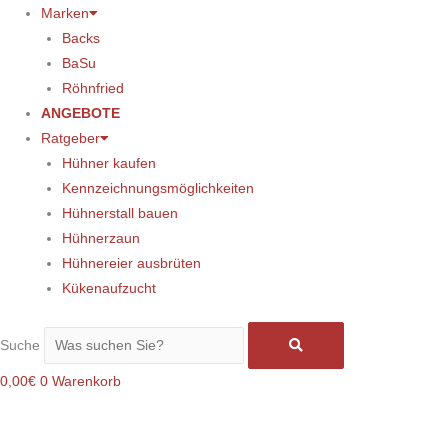
Marken
Backs
BaSu
Röhnfried
ANGEBOTE
Ratgeber
Hühner kaufen
Kennzeichnungsmöglichkeiten
Hühnerstall bauen
Hühnerzaun
Hühnereier ausbrüten
Kükenaufzucht
Suche
0,00
€
0
Warenkorb