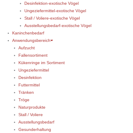
Desinfektion-exotische Vögel
Ungeziefermittel-exotische Vögel
Stall / Voliere-exotische Vögel
Ausstellungsbedarf-exotische Vögel
Kaninchenbedarf
Anwendungsbereich
Aufzucht
Fallensortiment
Kükenringe im Sortiment
Ungeziefermittel
Desinfektion
Futtermittel
Tränken
Tröge
Naturprodukte
Stall / Voliere
Ausstellungsbedarf
Gesunderhaltung