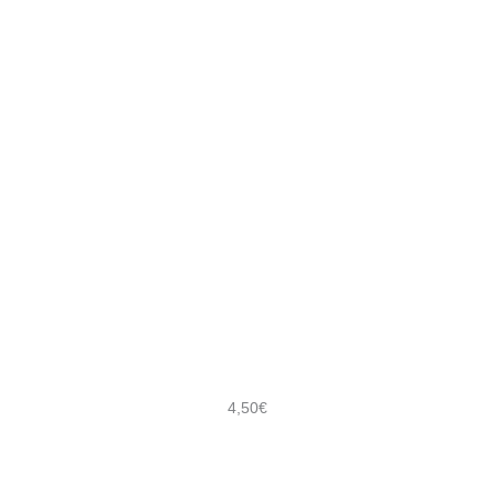
4,50
€