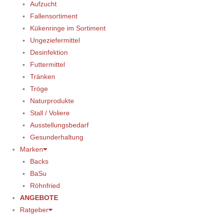
Aufzucht
Fallensortiment
Kükenringe im Sortiment
Ungeziefermittel
Desinfektion
Futtermittel
Tränken
Tröge
Naturprodukte
Stall / Voliere
Ausstellungsbedarf
Gesunderhaltung
Marken
Backs
BaSu
Röhnfried
ANGEBOTE
Ratgeber