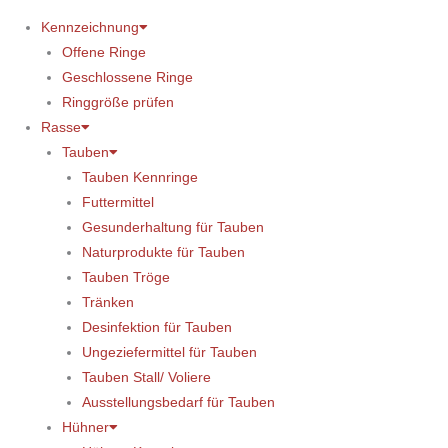
Kennzeichnung
Offene Ringe
Geschlossene Ringe
Ringgröße prüfen
Rasse
Tauben
Tauben Kennringe
Futtermittel
Gesunderhaltung für Tauben
Naturprodukte für Tauben
Tauben Tröge
Tränken
Desinfektion für Tauben
Ungeziefermittel für Tauben
Tauben Stall/ Voliere
Ausstellungsbedarf für Tauben
Hühner