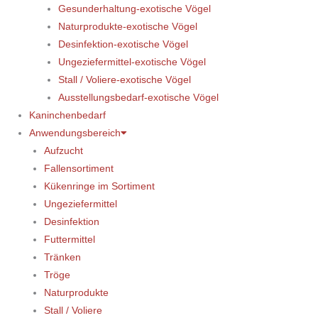
Gesunderhaltung-exotische Vögel
Naturprodukte-exotische Vögel
Desinfektion-exotische Vögel
Ungeziefermittel-exotische Vögel
Stall / Voliere-exotische Vögel
Ausstellungsbedarf-exotische Vögel
Kaninchenbedarf
Anwendungsbereich
Aufzucht
Fallensortiment
Kükenringe im Sortiment
Ungeziefermittel
Desinfektion
Futtermittel
Tränken
Tröge
Naturprodukte
Stall / Voliere