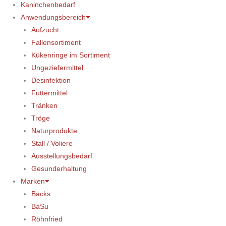
Kaninchenbedarf
Anwendungsbereich
Aufzucht
Fallensortiment
Kükenringe im Sortiment
Ungeziefermittel
Desinfektion
Futtermittel
Tränken
Tröge
Naturprodukte
Stall / Voliere
Ausstellungsbedarf
Gesunderhaltung
Marken
Backs
BaSu
Röhnfried