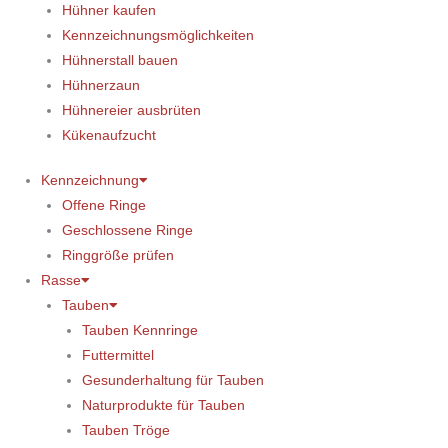
Hühner kaufen
Kennzeichnungsmöglichkeiten
Hühnerstall bauen
Hühnerzaun
Hühnereier ausbrüten
Kükenaufzucht
Kennzeichnung
Offene Ringe
Geschlossene Ringe
Ringgröße prüfen
Rasse
Tauben
Tauben Kennringe
Futtermittel
Gesunderhaltung für Tauben
Naturprodukte für Tauben
Tauben Tröge