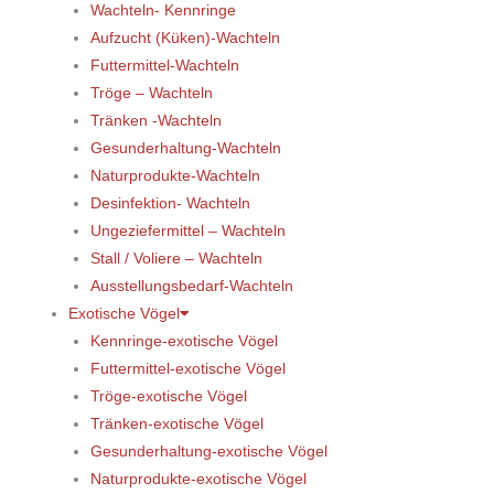
Wachteln- Kennringe
Aufzucht (Küken)-Wachteln
Futtermittel-Wachteln
Tröge – Wachteln
Tränken -Wachteln
Gesunderhaltung-Wachteln
Naturprodukte-Wachteln
Desinfektion- Wachteln
Ungeziefermittel – Wachteln
Stall / Voliere – Wachteln
Ausstellungsbedarf-Wachteln
Exotische Vögel
Kennringe-exotische Vögel
Futtermittel-exotische Vögel
Tröge-exotische Vögel
Tränken-exotische Vögel
Gesunderhaltung-exotische Vögel
Naturprodukte-exotische Vögel