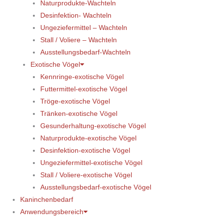
Naturprodukte-Wachteln
Desinfektion- Wachteln
Ungeziefermittel – Wachteln
Stall / Voliere – Wachteln
Ausstellungsbedarf-Wachteln
Exotische Vögel
Kennringe-exotische Vögel
Futtermittel-exotische Vögel
Tröge-exotische Vögel
Tränken-exotische Vögel
Gesunderhaltung-exotische Vögel
Naturprodukte-exotische Vögel
Desinfektion-exotische Vögel
Ungeziefermittel-exotische Vögel
Stall / Voliere-exotische Vögel
Ausstellungsbedarf-exotische Vögel
Kaninchenbedarf
Anwendungsbereich