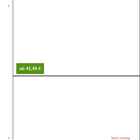
ab 41,45 €
Nicht vorrätig