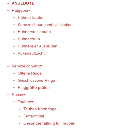
ANGEBOTE
Ratgeber
Hühner kaufen
Kennzeichnungsmöglichkeiten
Hühnerstall bauen
Hühnerzaun
Hühnereier ausbrüten
Kükenaufzucht
Kennzeichnung
Offene Ringe
Geschlossene Ringe
Ringgröße prüfen
Rasse
Tauben
Tauben Kennringe
Futtermittel
Gesunderhaltung für Tauben