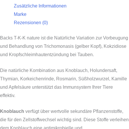
Zusätzliche Informationen
Marke
Rezensionen (0)
Backs T-K-K nature ist die Natürliche Variation zur Vorbeugung
und Behandlung von Trichomonasis (gelber Kopf), Kokzidiose
und Kropfschleimhautentzündung bei Tauben.
Die natürliche Kombination aus Knoblauch, Holundersaft,
Thymian, Korkeichenrinde, Rosmarin, Süßholzwurzel, Kamille
und Apfelsäure unterstützt das Immunsystem Ihrer Tiere
effektiv.
Knoblauch
verfügt über wertvolle sekundäre Pflanzenstoffe,
die für den Zellstoffwechsel wichtig sind. Diese Stoffe verleihen
dem Knoblauch eine antimikrobielle und