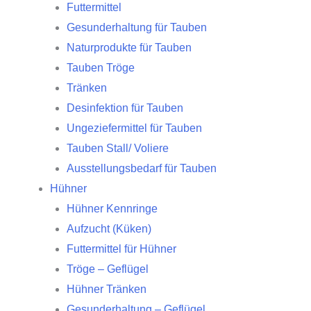
Futtermittel
Gesunderhaltung für Tauben
Naturprodukte für Tauben
Tauben Tröge
Tränken
Desinfektion für Tauben
Ungeziefermittel für Tauben
Tauben Stall/ Voliere
Ausstellungsbedarf für Tauben
Hühner
Hühner Kennringe
Aufzucht (Küken)
Futtermittel für Hühner
Tröge – Geflügel
Hühner Tränken
Gesunderhaltung – Geflügel