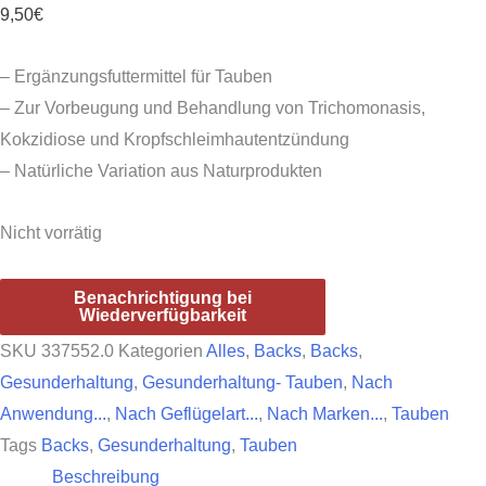
9,50
€
– Ergänzungsfuttermittel für Tauben
– Zur Vorbeugung und Behandlung von Trichomonasis,
Kokzidiose und Kropfschleimhautentzündung
– Natürliche Variation aus Naturprodukten
Nicht vorrätig
Benachrichtigung bei
Wiederverfügbarkeit
SKU
337552.0
Kategorien
Alles
,
Backs
,
Backs
,
Gesunderhaltung
,
Gesunderhaltung- Tauben
,
Nach
Anwendung...
,
Nach Geflügelart...
,
Nach Marken...
,
Tauben
Tags
Backs
,
Gesunderhaltung
,
Tauben
Beschreibung