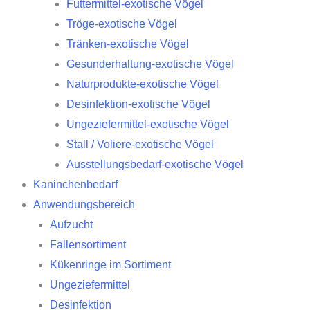
Futtermittel-exotische Vögel
Tröge-exotische Vögel
Tränken-exotische Vögel
Gesunderhaltung-exotische Vögel
Naturprodukte-exotische Vögel
Desinfektion-exotische Vögel
Ungeziefermittel-exotische Vögel
Stall / Voliere-exotische Vögel
Ausstellungsbedarf-exotische Vögel
Kaninchenbedarf
Anwendungsbereich
Aufzucht
Fallensortiment
Kükenringe im Sortiment
Ungeziefermittel
Desinfektion