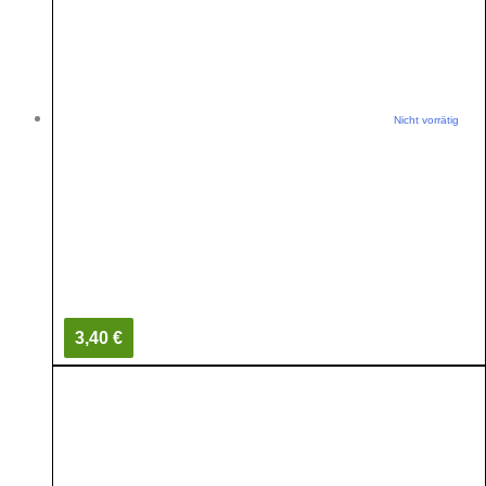
Nicht vorrätig
3,40 €