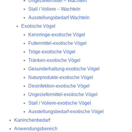
Ungeziefermittel – Wachteln
Stall / Voliere – Wachteln
Ausstellungsbedarf-Wachteln
Exotische Vögel
Kennringe-exotische Vögel
Futtermittel-exotische Vögel
Tröge-exotische Vögel
Tränken-exotische Vögel
Gesunderhaltung-exotische Vögel
Naturprodukte-exotische Vögel
Desinfektion-exotische Vögel
Ungeziefermittel-exotische Vögel
Stall / Voliere-exotische Vögel
Ausstellungsbedarf-exotische Vögel
Kaninchenbedarf
Anwendungsbereich