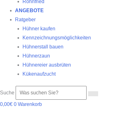
Röhnfried
ANGEBOTE
Ratgeber
Hühner kaufen
Kennzeichnungsmöglichkeiten
Hühnerstall bauen
Hühnerzaun
Hühnereier ausbrüten
Kükenaufzucht
Suche
0,00
€
0
Warenkorb