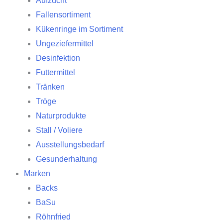
Aufzucht
Fallensortiment
Kükenringe im Sortiment
Ungeziefermittel
Desinfektion
Futtermittel
Tränken
Tröge
Naturprodukte
Stall / Voliere
Ausstellungsbedarf
Gesunderhaltung
Marken
Backs
BaSu
Röhnfried