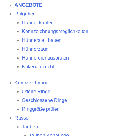
ANGEBOTE
Ratgeber
Hühner kaufen
Kennzeichnungsmöglichkeiten
Hühnerstall bauen
Hühnerzaun
Hühnereier ausbrüten
Kükenaufzucht
Kennzeichnung
Offene Ringe
Geschlossene Ringe
Ringgröße prüfen
Rasse
Tauben
Tauben Kennringe