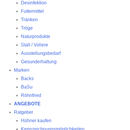
Desinfektion
Futtermittel
Tränken
Tröge
Naturprodukte
Stall / Voliere
Ausstellungsbedarf
Gesunderhaltung
Marken
Backs
BaSu
Röhnfried
ANGEBOTE
Ratgeber
Hühner kaufen
Kennzeichnungsmöglichkeiten