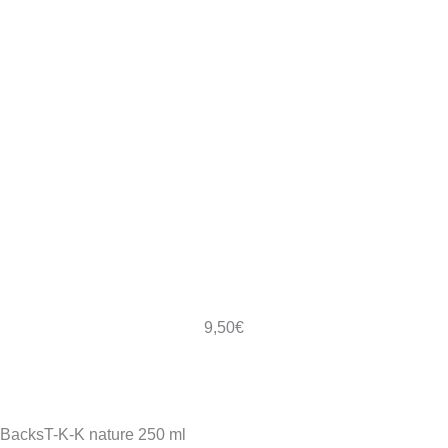
9,50
€
BacksT-K-K nature 250 ml