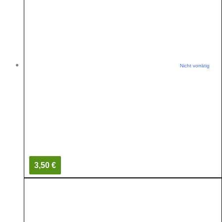
Nicht vorrätig
3,50 €