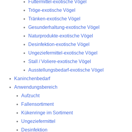
Futtermittel-exotische Vögel
Tröge-exotische Vögel
Tränken-exotische Vögel
Gesunderhaltung-exotische Vögel
Naturprodukte-exotische Vögel
Desinfektion-exotische Vögel
Ungeziefermittel-exotische Vögel
Stall / Voliere-exotische Vögel
Ausstellungsbedarf-exotische Vögel
Kaninchenbedarf
Anwendungsbereich
Aufzucht
Fallensortiment
Kükenringe im Sortiment
Ungeziefermittel
Desinfektion