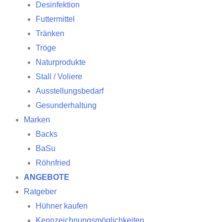
Desinfektion
Futtermittel
Tränken
Tröge
Naturprodukte
Stall / Voliere
Ausstellungsbedarf
Gesunderhaltung
Marken
Backs
BaSu
Röhnfried
ANGEBOTE
Ratgeber
Hühner kaufen
Kennzeichnungsmöglichkeiten