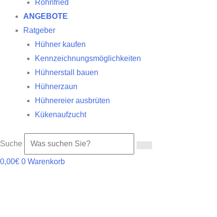
Röhnfried
ANGEBOTE
Ratgeber
Hühner kaufen
Kennzeichnungsmöglichkeiten
Hühnerstall bauen
Hühnerzaun
Hühnereier ausbrüten
Kükenaufzucht
Suche
0,00
€
0
Warenkorb