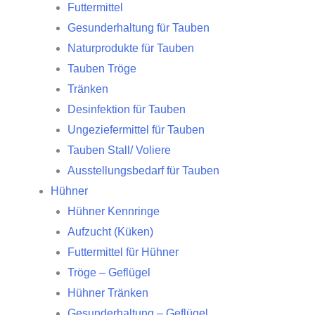
Futtermittel
Gesunderhaltung für Tauben
Naturprodukte für Tauben
Tauben Tröge
Tränken
Desinfektion für Tauben
Ungeziefermittel für Tauben
Tauben Stall/ Voliere
Ausstellungsbedarf für Tauben
Hühner
Hühner Kennringe
Aufzucht (Küken)
Futtermittel für Hühner
Tröge – Geflügel
Hühner Tränken
Gesunderhaltung – Geflügel