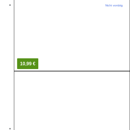
Nicht vorrätig
10,99 €