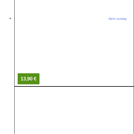
Nicht vorrätig
13,90 €