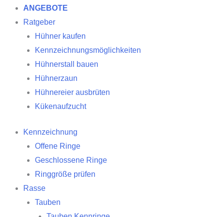
ANGEBOTE
Ratgeber
Hühner kaufen
Kennzeichnungsmöglichkeiten
Hühnerstall bauen
Hühnerzaun
Hühnereier ausbrüten
Kükenaufzucht
Kennzeichnung
Offene Ringe
Geschlossene Ringe
Ringgröße prüfen
Rasse
Tauben
Tauben Kennringe