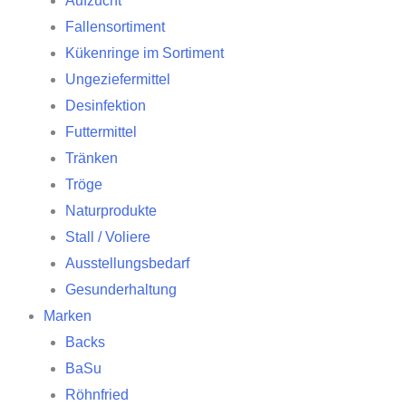
Aufzucht
Fallensortiment
Kükenringe im Sortiment
Ungeziefermittel
Desinfektion
Futtermittel
Tränken
Tröge
Naturprodukte
Stall / Voliere
Ausstellungsbedarf
Gesunderhaltung
Marken
Backs
BaSu
Röhnfried