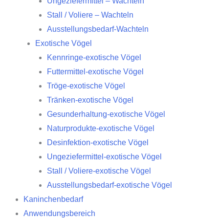
Ungeziefermittel – Wachteln
Stall / Voliere – Wachteln
Ausstellungsbedarf-Wachteln
Exotische Vögel
Kennringe-exotische Vögel
Futtermittel-exotische Vögel
Tröge-exotische Vögel
Tränken-exotische Vögel
Gesunderhaltung-exotische Vögel
Naturprodukte-exotische Vögel
Desinfektion-exotische Vögel
Ungeziefermittel-exotische Vögel
Stall / Voliere-exotische Vögel
Ausstellungsbedarf-exotische Vögel
Kaninchenbedarf
Anwendungsbereich