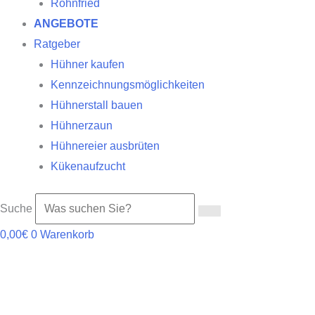
Röhnfried
ANGEBOTE
Ratgeber
Hühner kaufen
Kennzeichnungsmöglichkeiten
Hühnerstall bauen
Hühnerzaun
Hühnereier ausbrüten
Kükenaufzucht
Suche
0,00
€
0
Warenkorb