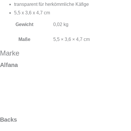
transparent für herkömmliche Käfige
5,5 x 3,6 x 4,7 cm
Gewicht
0,02 kg
Maße
5,5 × 3,6 × 4,7 cm
Marke
Alfana
Backs