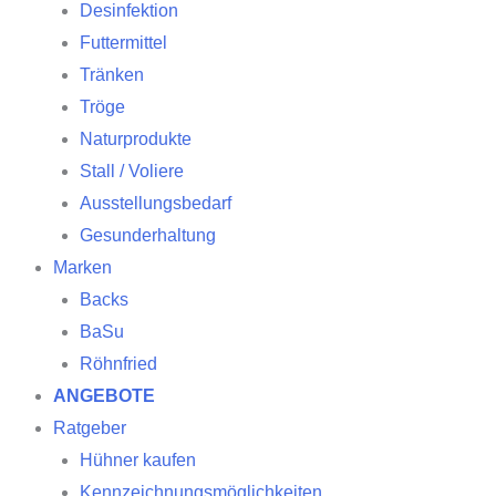
Desinfektion
Futtermittel
Tränken
Tröge
Naturprodukte
Stall / Voliere
Ausstellungsbedarf
Gesunderhaltung
Marken
Backs
BaSu
Röhnfried
ANGEBOTE
Ratgeber
Hühner kaufen
Kennzeichnungsmöglichkeiten