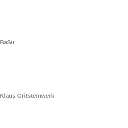
BaSu
Klaus Gritsteinwerk