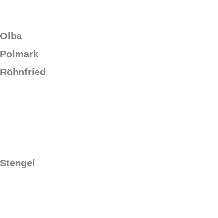
Olba
Polmark
Röhnfried
Stengel