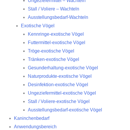
Ungeziefermittel – Wachteln
Stall / Voliere – Wachteln
Ausstellungsbedarf-Wachteln
Exotische Vögel
Kennringe-exotische Vögel
Futtermittel-exotische Vögel
Tröge-exotische Vögel
Tränken-exotische Vögel
Gesunderhaltung-exotische Vögel
Naturprodukte-exotische Vögel
Desinfektion-exotische Vögel
Ungeziefermittel-exotische Vögel
Stall / Voliere-exotische Vögel
Ausstellungsbedarf-exotische Vögel
Kaninchenbedarf
Anwendungsbereich