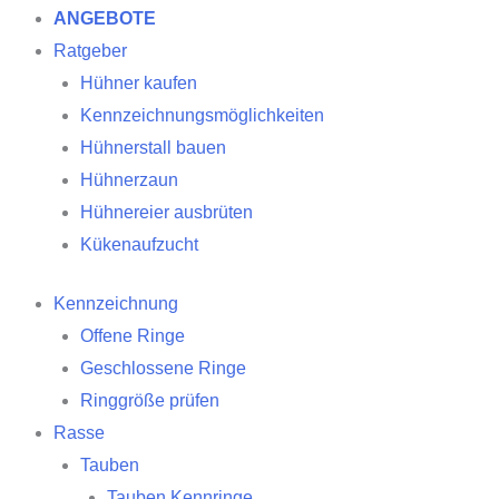
ANGEBOTE
Ratgeber
Hühner kaufen
Kennzeichnungsmöglichkeiten
Hühnerstall bauen
Hühnerzaun
Hühnereier ausbrüten
Kükenaufzucht
Kennzeichnung
Offene Ringe
Geschlossene Ringe
Ringgröße prüfen
Rasse
Tauben
Tauben Kennringe