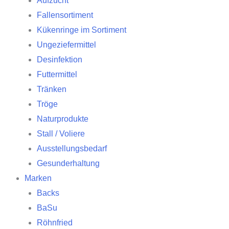
Aufzucht
Fallensortiment
Kükenringe im Sortiment
Ungeziefermittel
Desinfektion
Futtermittel
Tränken
Tröge
Naturprodukte
Stall / Voliere
Ausstellungsbedarf
Gesunderhaltung
Marken
Backs
BaSu
Röhnfried