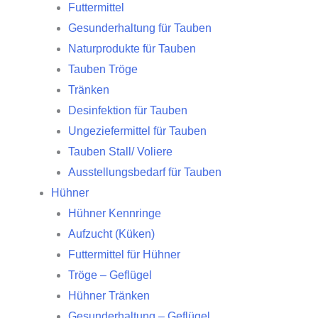
Futtermittel
Gesunderhaltung für Tauben
Naturprodukte für Tauben
Tauben Tröge
Tränken
Desinfektion für Tauben
Ungeziefermittel für Tauben
Tauben Stall/ Voliere
Ausstellungsbedarf für Tauben
Hühner
Hühner Kennringe
Aufzucht (Küken)
Futtermittel für Hühner
Tröge – Geflügel
Hühner Tränken
Gesunderhaltung – Geflügel