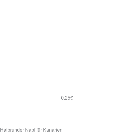
0,25
€
Halbrunder Napf für Kanarien