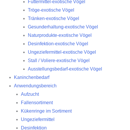
Futtermittel-exotische Vögel
Tröge-exotische Vögel
Tränken-exotische Vögel
Gesunderhaltung-exotische Vögel
Naturprodukte-exotische Vögel
Desinfektion-exotische Vögel
Ungeziefermittel-exotische Vögel
Stall / Voliere-exotische Vögel
Ausstellungsbedarf-exotische Vögel
Kaninchenbedarf
Anwendungsbereich
Aufzucht
Fallensortiment
Kükenringe im Sortiment
Ungeziefermittel
Desinfektion