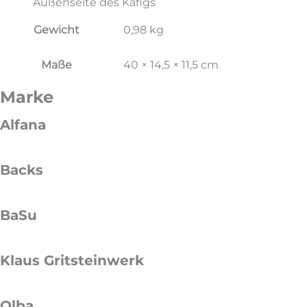
Außenseite des Käfigs
Gewicht
0,98 kg
Maße
40 × 14,5 × 11,5 cm
Marke
Alfana
Backs
BaSu
Klaus Gritsteinwerk
Olba