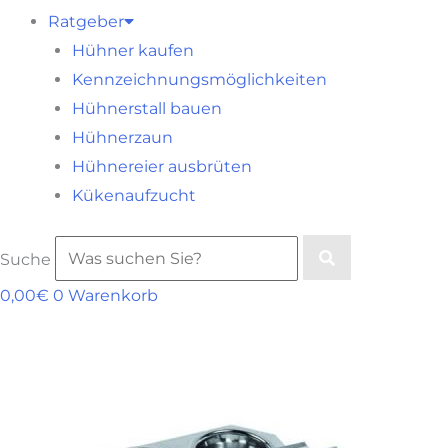
Ratgeber
Hühner kaufen
Kennzeichnungsmöglichkeiten
Hühnerstall bauen
Hühnerzaun
Hühnereier ausbrüten
Kükenaufzucht
Suche
0,00
€
0
Warenkorb