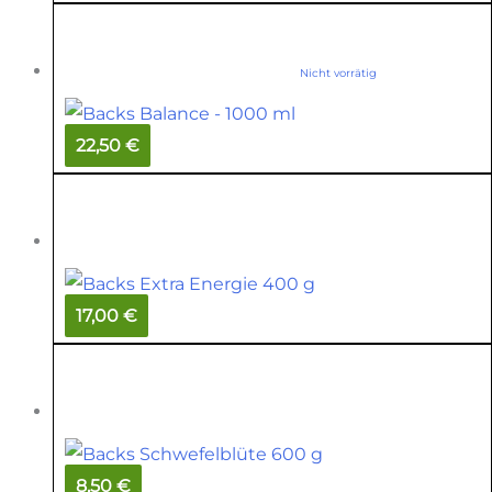
Nicht vorrätig
22,50 €
17,00 €
8,50 €