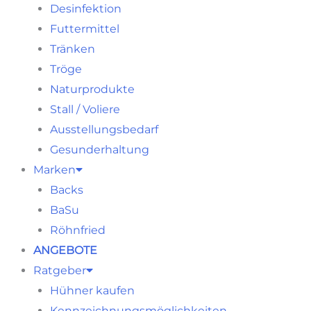
Desinfektion
Futtermittel
Tränken
Tröge
Naturprodukte
Stall / Voliere
Ausstellungsbedarf
Gesunderhaltung
Marken
Backs
BaSu
Röhnfried
ANGEBOTE
Ratgeber
Hühner kaufen
Kennzeichnungsmöglichkeiten