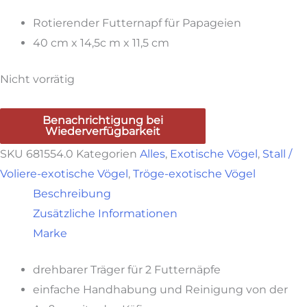
Rotierender Futternapf für Papageien
40 cm x 14,5c m x 11,5 cm
Nicht vorrätig
Benachrichtigung bei
Wiederverfügbarkeit
SKU
681554.0
Kategorien
Alles
,
Exotische Vögel
,
Stall /
Voliere-exotische Vögel
,
Tröge-exotische Vögel
Beschreibung
Zusätzliche Informationen
Marke
drehbarer Träger für 2 Futternäpfe
einfache Handhabung und Reinigung von der