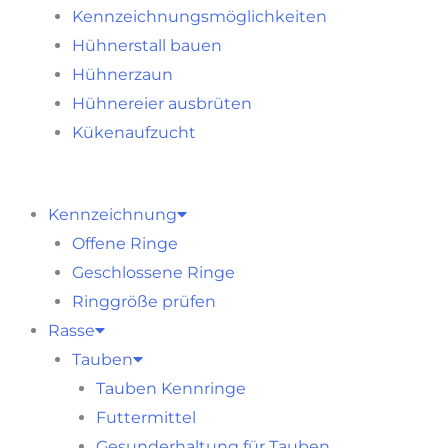
Kennzeichnungsmöglichkeiten
Hühnerstall bauen
Hühnerzaun
Hühnereier ausbrüten
Kükenaufzucht
Kennzeichnung
Offene Ringe
Geschlossene Ringe
Ringgröße prüfen
Rasse
Tauben
Tauben Kennringe
Futtermittel
Gesunderhaltung für Tauben