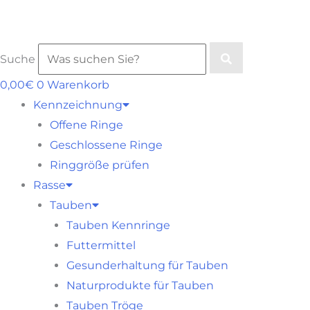
Suche
0,00
€
0
Warenkorb
Kennzeichnung
Offene Ringe
Geschlossene Ringe
Ringgröße prüfen
Rasse
Tauben
Tauben Kennringe
Futtermittel
Gesunderhaltung für Tauben
Naturprodukte für Tauben
Tauben Tröge