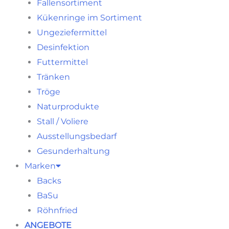
Fallensortiment
Kükenringe im Sortiment
Ungeziefermittel
Desinfektion
Futtermittel
Tränken
Tröge
Naturprodukte
Stall / Voliere
Ausstellungsbedarf
Gesunderhaltung
Marken
Backs
BaSu
Röhnfried
ANGEBOTE