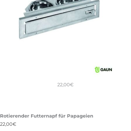
22,00
€
Rotierender Futternapf für Papageien
22,00
€