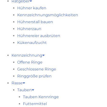
Ratgeber
Hühner kaufen
Kennzeichnungsmöglichkeiten
Hühnerstall bauen
Hühnerzaun
Hühnereier ausbrüten
Kükenaufzucht
Kennzeichnung
Offene Ringe
Geschlossene Ringe
Ringgröße prüfen
Rasse
Tauben
Tauben Kennringe
Futtermittel