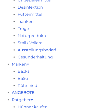
Ungeziefermittel
Desinfektion
Futtermittel
Tränken
Tröge
Naturprodukte
Stall / Voliere
Ausstellungsbedarf
Gesunderhaltung
Marken
Backs
BaSu
Röhnfried
ANGEBOTE
Ratgeber
Hühner kaufen