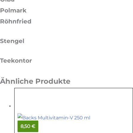
Polmark
Röhnfried
Stengel
Teekontor
Ähnliche Produkte
8,50 €