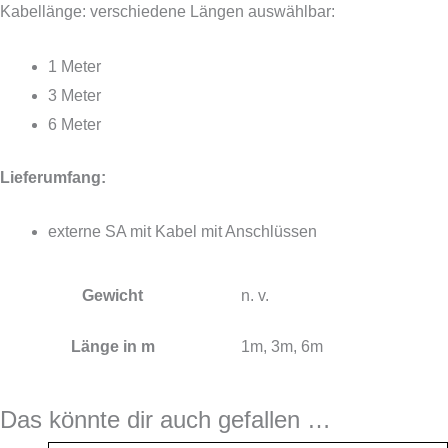
Kabellänge: verschiedene Längen auswählbar:
1 Meter
3 Meter
6 Meter
Lieferumfang:
externe SA mit Kabel mit Anschlüssen
Gewicht
n. v.
Länge in m
1m, 3m, 6m
Das könnte dir auch gefallen …