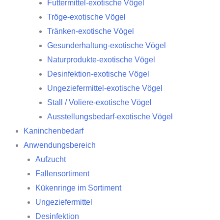
Futtermittel-exotische Vögel
Tröge-exotische Vögel
Tränken-exotische Vögel
Gesunderhaltung-exotische Vögel
Naturprodukte-exotische Vögel
Desinfektion-exotische Vögel
Ungeziefermittel-exotische Vögel
Stall / Voliere-exotische Vögel
Ausstellungsbedarf-exotische Vögel
Kaninchenbedarf
Anwendungsbereich
Aufzucht
Fallensortiment
Kükenringe im Sortiment
Ungeziefermittel
Desinfektion