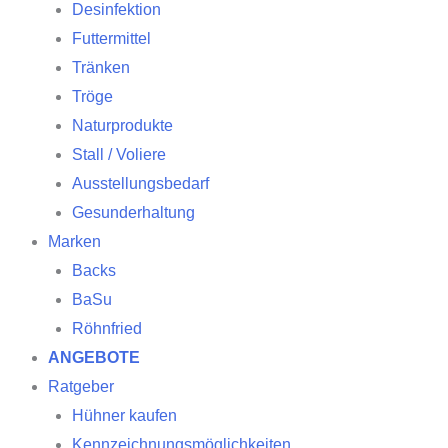
Desinfektion
Futtermittel
Tränken
Tröge
Naturprodukte
Stall / Voliere
Ausstellungsbedarf
Gesunderhaltung
Marken
Backs
BaSu
Röhnfried
ANGEBOTE
Ratgeber
Hühner kaufen
Kennzeichnungsmöglichkeiten