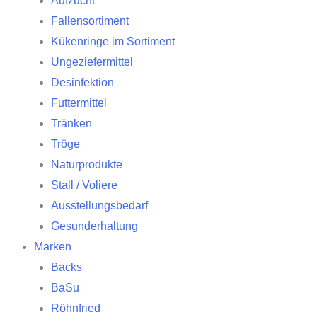
Aufzucht
Fallensortiment
Kükenringe im Sortiment
Ungeziefermittel
Desinfektion
Futtermittel
Tränken
Tröge
Naturprodukte
Stall / Voliere
Ausstellungsbedarf
Gesunderhaltung
Marken
Backs
BaSu
Röhnfried