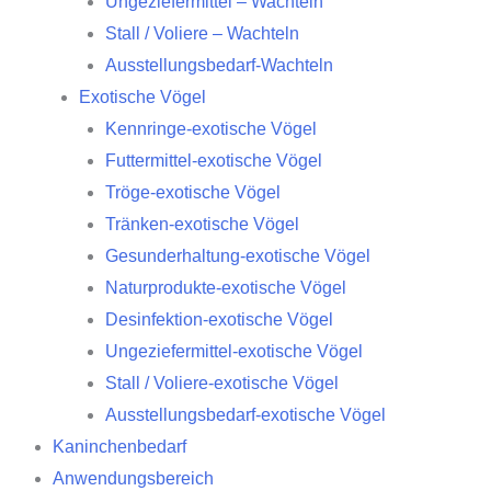
Ungeziefermittel – Wachteln
Stall / Voliere – Wachteln
Ausstellungsbedarf-Wachteln
Exotische Vögel
Kennringe-exotische Vögel
Futtermittel-exotische Vögel
Tröge-exotische Vögel
Tränken-exotische Vögel
Gesunderhaltung-exotische Vögel
Naturprodukte-exotische Vögel
Desinfektion-exotische Vögel
Ungeziefermittel-exotische Vögel
Stall / Voliere-exotische Vögel
Ausstellungsbedarf-exotische Vögel
Kaninchenbedarf
Anwendungsbereich