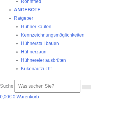
Röhnfried
ANGEBOTE
Ratgeber
Hühner kaufen
Kennzeichnungsmöglichkeiten
Hühnerstall bauen
Hühnerzaun
Hühnereier ausbrüten
Kükenaufzucht
Suche
0,00
€
0
Warenkorb