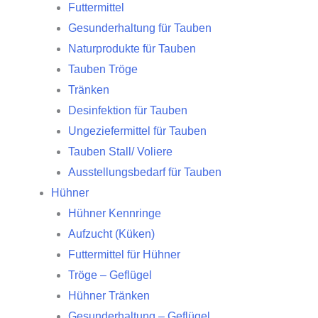
Futtermittel
Gesunderhaltung für Tauben
Naturprodukte für Tauben
Tauben Tröge
Tränken
Desinfektion für Tauben
Ungeziefermittel für Tauben
Tauben Stall/ Voliere
Ausstellungsbedarf für Tauben
Hühner
Hühner Kennringe
Aufzucht (Küken)
Futtermittel für Hühner
Tröge – Geflügel
Hühner Tränken
Gesunderhaltung – Geflügel