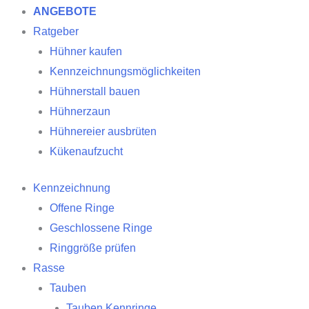
ANGEBOTE
Ratgeber
Hühner kaufen
Kennzeichnungsmöglichkeiten
Hühnerstall bauen
Hühnerzaun
Hühnereier ausbrüten
Kükenaufzucht
Kennzeichnung
Offene Ringe
Geschlossene Ringe
Ringgröße prüfen
Rasse
Tauben
Tauben Kennringe