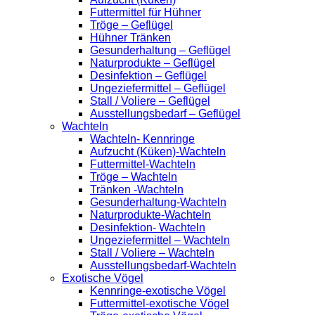
Futtermittel für Hühner
Tröge – Geflügel
Hühner Tränken
Gesunderhaltung – Geflügel
Naturprodukte – Geflügel
Desinfektion – Geflügel
Ungeziefermittel – Geflügel
Stall / Voliere – Geflügel
Ausstellungsbedarf – Geflügel
Wachteln
Wachteln- Kennringe
Aufzucht (Küken)-Wachteln
Futtermittel-Wachteln
Tröge – Wachteln
Tränken -Wachteln
Gesunderhaltung-Wachteln
Naturprodukte-Wachteln
Desinfektion- Wachteln
Ungeziefermittel – Wachteln
Stall / Voliere – Wachteln
Ausstellungsbedarf-Wachteln
Exotische Vögel
Kennringe-exotische Vögel
Futtermittel-exotische Vögel