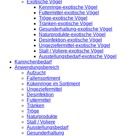
Exotische Vögel
Kennringe-exotische Vögel
Futtermittel-exotische Vögel
Tröge-exotische Vögel
Tränken-exotische Vögel
Gesunderhaltung-exotische Vögel
Naturprodukte-exotische Vögel
Desinfektion-exotische Vögel
Ungeziefermittel-exotische Vögel
Stall / Voliere-exotische Vögel
Ausstellungsbedarf-exotische Vögel
Kaninchenbedarf
Anwendungsbereich
Aufzucht
Fallensortiment
Kükenringe im Sortiment
Ungeziefermittel
Desinfektion
Futtermittel
Tränken
Tröge
Naturprodukte
Stall / Voliere
Ausstellungsbedarf
Gesunderhaltung