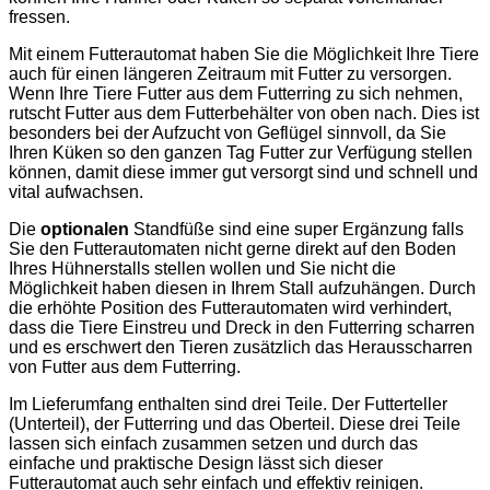
fressen.
Mit einem Futterautomat haben Sie die Möglichkeit Ihre Tiere
auch für einen längeren Zeitraum mit Futter zu versorgen.
Wenn Ihre Tiere Futter aus dem Futterring zu sich nehmen,
rutscht Futter aus dem Futterbehälter von oben nach. Dies ist
besonders bei der Aufzucht von Geflügel sinnvoll, da Sie
Ihren Küken so den ganzen Tag Futter zur Verfügung stellen
können, damit diese immer gut versorgt sind und schnell und
vital aufwachsen.
Die
optionalen
Standfüße sind eine super Ergänzung falls
Sie den Futterautomaten nicht gerne direkt auf den Boden
Ihres Hühnerstalls stellen wollen und Sie nicht die
Möglichkeit haben diesen in Ihrem Stall aufzuhängen. Durch
die erhöhte Position des Futterautomaten wird verhindert,
dass die Tiere Einstreu und Dreck in den Futterring scharren
und es erschwert den Tieren zusätzlich das Herausscharren
von Futter aus dem Futterring.
Im Lieferumfang enthalten sind drei Teile. Der Futterteller
(Unterteil), der Futterring und das Oberteil. Diese drei Teile
lassen sich einfach zusammen setzen und durch das
einfache und praktische Design lässt sich dieser
Futterautomat auch sehr einfach und effektiv reinigen.