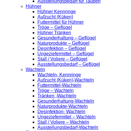
Ausstellungsbedarf für Tauben
Hühner
Hühner Kennringe
Aufzucht (Küken)
Futtermittel für Hühner
Tröge – Geflügel
Hühner Tränken
Gesunderhaltung – Geflügel
Naturprodukte – Geflügel
Desinfektion – Geflügel
Ungeziefermittel – Geflügel
Stall / Voliere – Geflügel
Ausstellungsbedarf – Geflügel
Wachteln
Wachteln- Kennringe
Aufzucht (Küken)-Wachteln
Futtermittel-Wachteln
Tröge – Wachteln
Tränken -Wachteln
Gesunderhaltung-Wachteln
Naturprodukte-Wachteln
Desinfektion- Wachteln
Ungeziefermittel – Wachteln
Stall / Voliere – Wachteln
Ausstellungsbedarf-Wachteln