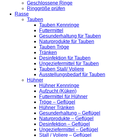
Geschlossene Ringe
Ringgröße prüfen
Rasse
Tauben
Tauben Kennringe
Futtermittel
Gesunderhaltung für Tauben
Naturprodukte für Tauben
Tauben Tröge
Tränken
Desinfektion für Tauben
Ungeziefermittel für Tauben
Tauben Stall/ Voliere
Ausstellungsbedarf für Tauben
Hühner
Hühner Kennringe
Aufzucht (Küken)
Futtermittel für Hühner
Tröge – Geflügel
Hühner Tränken
Gesunderhaltung – Geflügel
Naturprodukte – Geflügel
Desinfektion – Geflügel
Ungeziefermittel – Geflügel
Stall / Voliere – Geflügel