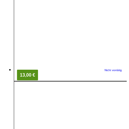
Nicht vorrätig
13,00 €