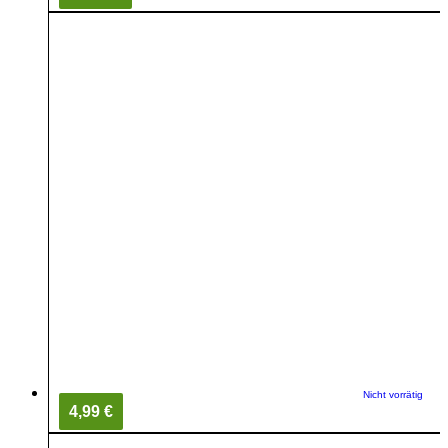
Nicht vorrätig
4,99 €