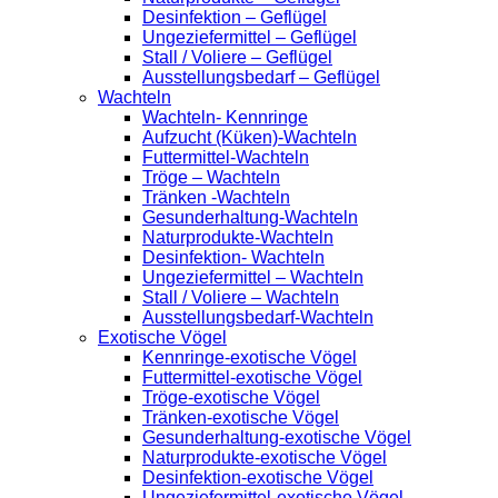
Desinfektion – Geflügel
Ungeziefermittel – Geflügel
Stall / Voliere – Geflügel
Ausstellungsbedarf – Geflügel
Wachteln
Wachteln- Kennringe
Aufzucht (Küken)-Wachteln
Futtermittel-Wachteln
Tröge – Wachteln
Tränken -Wachteln
Gesunderhaltung-Wachteln
Naturprodukte-Wachteln
Desinfektion- Wachteln
Ungeziefermittel – Wachteln
Stall / Voliere – Wachteln
Ausstellungsbedarf-Wachteln
Exotische Vögel
Kennringe-exotische Vögel
Futtermittel-exotische Vögel
Tröge-exotische Vögel
Tränken-exotische Vögel
Gesunderhaltung-exotische Vögel
Naturprodukte-exotische Vögel
Desinfektion-exotische Vögel
Ungeziefermittel-exotische Vögel