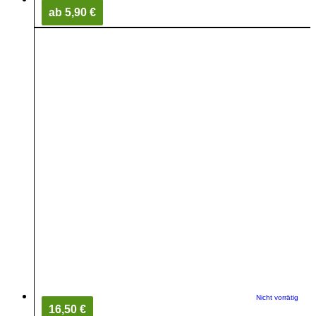
ab 5,90 €
Nicht vorrätig
16,50 €