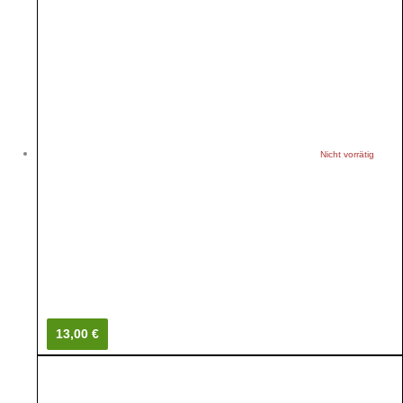
Nicht vorrätig
13,00 €