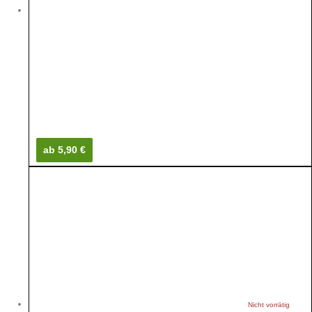
ab 5,90 €
Nicht vorrätig