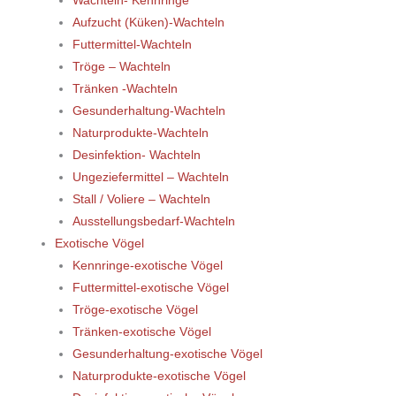
Wachteln- Kennringe
Aufzucht (Küken)-Wachteln
Futtermittel-Wachteln
Tröge – Wachteln
Tränken -Wachteln
Gesunderhaltung-Wachteln
Naturprodukte-Wachteln
Desinfektion- Wachteln
Ungeziefermittel – Wachteln
Stall / Voliere – Wachteln
Ausstellungsbedarf-Wachteln
Exotische Vögel
Kennringe-exotische Vögel
Futtermittel-exotische Vögel
Tröge-exotische Vögel
Tränken-exotische Vögel
Gesunderhaltung-exotische Vögel
Naturprodukte-exotische Vögel