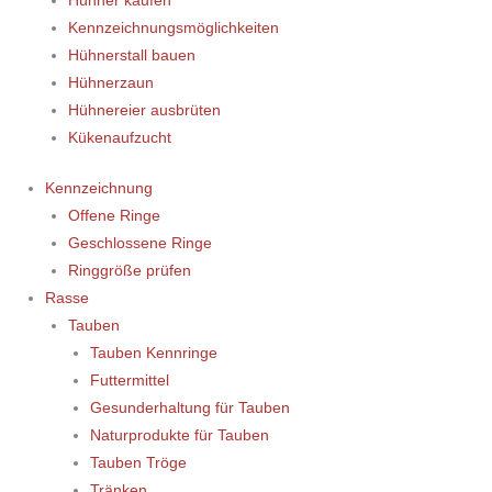
Hühner kaufen
Kennzeichnungsmöglichkeiten
Hühnerstall bauen
Hühnerzaun
Hühnereier ausbrüten
Kükenaufzucht
Kennzeichnung
Offene Ringe
Geschlossene Ringe
Ringgröße prüfen
Rasse
Tauben
Tauben Kennringe
Futtermittel
Gesunderhaltung für Tauben
Naturprodukte für Tauben
Tauben Tröge
Tränken