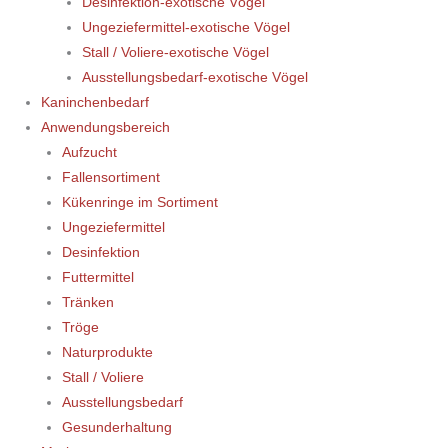
Desinfektion-exotische Vögel
Ungeziefermittel-exotische Vögel
Stall / Voliere-exotische Vögel
Ausstellungsbedarf-exotische Vögel
Kaninchenbedarf
Anwendungsbereich
Aufzucht
Fallensortiment
Kükenringe im Sortiment
Ungeziefermittel
Desinfektion
Futtermittel
Tränken
Tröge
Naturprodukte
Stall / Voliere
Ausstellungsbedarf
Gesunderhaltung