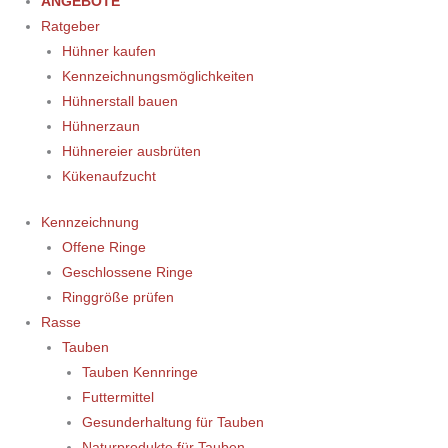
ANGEBOTE
Ratgeber
Hühner kaufen
Kennzeichnungsmöglichkeiten
Hühnerstall bauen
Hühnerzaun
Hühnereier ausbrüten
Kükenaufzucht
Kennzeichnung
Offene Ringe
Geschlossene Ringe
Ringgröße prüfen
Rasse
Tauben
Tauben Kennringe
Futtermittel
Gesunderhaltung für Tauben
Naturprodukte für Tauben