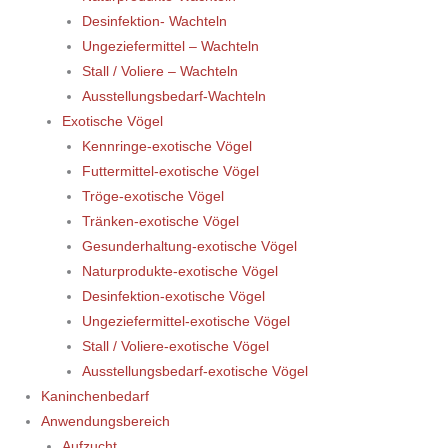
Desinfektion- Wachteln
Ungeziefermittel – Wachteln
Stall / Voliere – Wachteln
Ausstellungsbedarf-Wachteln
Exotische Vögel
Kennringe-exotische Vögel
Futtermittel-exotische Vögel
Tröge-exotische Vögel
Tränken-exotische Vögel
Gesunderhaltung-exotische Vögel
Naturprodukte-exotische Vögel
Desinfektion-exotische Vögel
Ungeziefermittel-exotische Vögel
Stall / Voliere-exotische Vögel
Ausstellungsbedarf-exotische Vögel
Kaninchenbedarf
Anwendungsbereich
Aufzucht