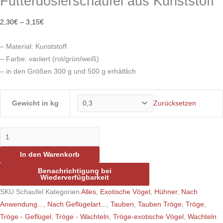
Futterdosierschaufel aus Kunststoff
2,30
€
–
3,15
€
– Material: Kunststoff
– Farbe: variiert (rot/grün/weiß)
– in den Größen 300 g und 500 g erhältlich
Gewicht in kg
Zurücksetzen
In den Warenkorb
Benachrichtigung bei
Wiederverfügbarkeit
SKU
Schaufel
Kategorien
Alles
,
Exotische Vögel
,
Hühner
,
Nach
Anwendung...
,
Nach Geflügelart...
,
Tauben
,
Tauben Tröge
,
Tröge
,
Tröge - Geflügel
,
Tröge - Wachteln
,
Tröge-exotische Vögel
,
Wachteln