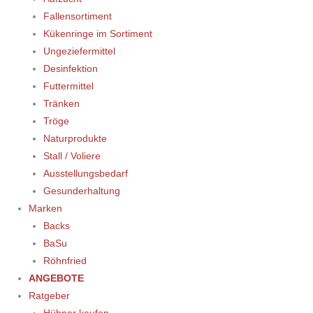
Fallensortiment
Kükenringe im Sortiment
Ungeziefermittel
Desinfektion
Futtermittel
Tränken
Tröge
Naturprodukte
Stall / Voliere
Ausstellungsbedarf
Gesunderhaltung
Marken
Backs
BaSu
Röhnfried
ANGEBOTE
Ratgeber