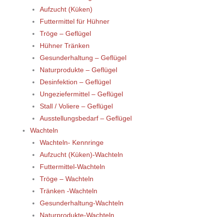
Aufzucht (Küken)
Futtermittel für Hühner
Tröge – Geflügel
Hühner Tränken
Gesunderhaltung – Geflügel
Naturprodukte – Geflügel
Desinfektion – Geflügel
Ungeziefermittel – Geflügel
Stall / Voliere – Geflügel
Ausstellungsbedarf – Geflügel
Wachteln
Wachteln- Kennringe
Aufzucht (Küken)-Wachteln
Futtermittel-Wachteln
Tröge – Wachteln
Tränken -Wachteln
Gesunderhaltung-Wachteln
Naturprodukte-Wachteln