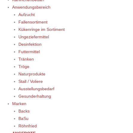
Anwendungsbereich
Aufzucht
Fallensortiment
Kükenringe im Sortiment
Ungeziefermittel
Desinfektion
Futtermittel
Tränken
Tröge
Naturprodukte
Stall / Voliere
Ausstellungsbedarf
Gesunderhaltung
Marken
Backs
BaSu
Röhnfried