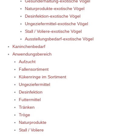
Gesunderhaltung-exotische Vögel
Naturprodukte-exotische Vögel
Desinfektion-exotische Vögel
Ungeziefermittel-exotische Vögel
Stall / Voliere-exotische Vögel
Ausstellungsbedarf-exotische Vögel
Kaninchenbedarf
Anwendungsbereich
Aufzucht
Fallensortiment
Kükenringe im Sortiment
Ungeziefermittel
Desinfektion
Futtermittel
Tränken
Tröge
Naturprodukte
Stall / Voliere