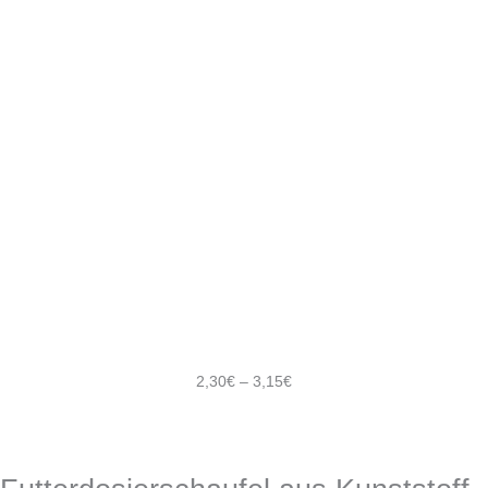
2,30
€
–
3,15
€