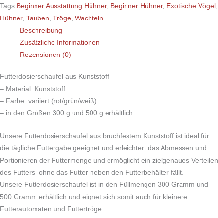
Tags
Beginner Ausstattung Hühner
,
Beginner Hühner
,
Exotische Vögel
,
Hühner
,
Tauben
,
Tröge
,
Wachteln
Beschreibung
Zusätzliche Informationen
Rezensionen (0)
Futterdosierschaufel aus Kunststoff
– Material: Kunststoff
– Farbe: variiert (rot/grün/weiß)
– in den Größen 300 g und 500 g erhältlich
Unsere Futterdosierschaufel aus bruchfestem Kunststoff ist ideal für
die tägliche Futtergabe geeignet und erleichtert das Abmessen und
Portionieren der Futtermenge und ermöglicht ein zielgenaues Verteilen
des Futters, ohne das Futter neben den Futterbehälter fällt.
Unsere Futterdosierschaufel ist in den Füllmengen 300 Gramm und
500 Gramm erhältlich und eignet sich somit auch für kleinere
Futterautomaten und Futtertröge.