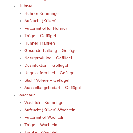
Hühner
Hühner Kennringe
Aufzucht (Küken)
Futtermittel für Hühner
Tröge – Geflügel
Hühner Tränken
Gesunderhaltung – Geflügel
Naturprodukte – Geflügel
Desinfektion – Geflügel
Ungeziefermittel – Geflügel
Stall / Voliere – Geflügel
Ausstellungsbedarf – Geflügel
Wachteln
Wachteln- Kennringe
Aufzucht (Küken)-Wachteln
Futtermittel-Wachteln
Tröge – Wachteln
Tränken -Wachteln