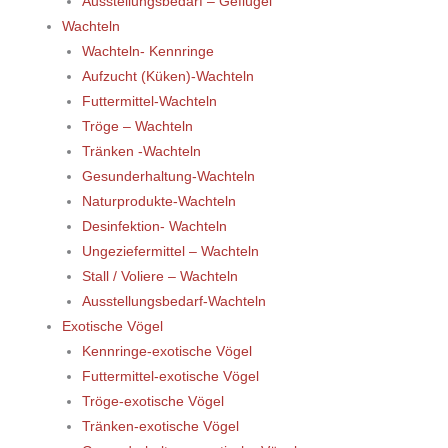
Ausstellungsbedarf – Geflügel
Wachteln
Wachteln- Kennringe
Aufzucht (Küken)-Wachteln
Futtermittel-Wachteln
Tröge – Wachteln
Tränken -Wachteln
Gesunderhaltung-Wachteln
Naturprodukte-Wachteln
Desinfektion- Wachteln
Ungeziefermittel – Wachteln
Stall / Voliere – Wachteln
Ausstellungsbedarf-Wachteln
Exotische Vögel
Kennringe-exotische Vögel
Futtermittel-exotische Vögel
Tröge-exotische Vögel
Tränken-exotische Vögel