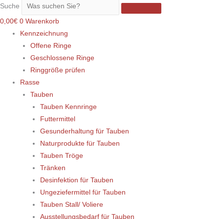
Suche
0,00
€
0
Warenkorb
Kennzeichnung
Offene Ringe
Geschlossene Ringe
Ringgröße prüfen
Rasse
Tauben
Tauben Kennringe
Futtermittel
Gesunderhaltung für Tauben
Naturprodukte für Tauben
Tauben Tröge
Tränken
Desinfektion für Tauben
Ungeziefermittel für Tauben
Tauben Stall/ Voliere
Ausstellungsbedarf für Tauben