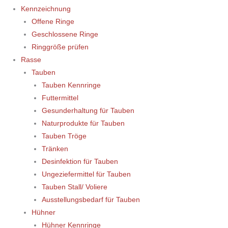
Kennzeichnung
Offene Ringe
Geschlossene Ringe
Ringgröße prüfen
Rasse
Tauben
Tauben Kennringe
Futtermittel
Gesunderhaltung für Tauben
Naturprodukte für Tauben
Tauben Tröge
Tränken
Desinfektion für Tauben
Ungeziefermittel für Tauben
Tauben Stall/ Voliere
Ausstellungsbedarf für Tauben
Hühner
Hühner Kennringe