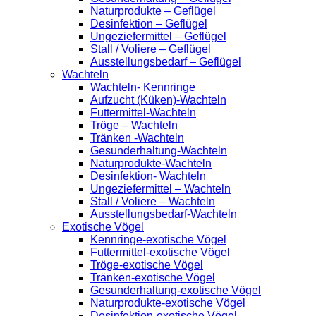
Naturprodukte – Geflügel
Desinfektion – Geflügel
Ungeziefermittel – Geflügel
Stall / Voliere – Geflügel
Ausstellungsbedarf – Geflügel
Wachteln
Wachteln- Kennringe
Aufzucht (Küken)-Wachteln
Futtermittel-Wachteln
Tröge – Wachteln
Tränken -Wachteln
Gesunderhaltung-Wachteln
Naturprodukte-Wachteln
Desinfektion- Wachteln
Ungeziefermittel – Wachteln
Stall / Voliere – Wachteln
Ausstellungsbedarf-Wachteln
Exotische Vögel
Kennringe-exotische Vögel
Futtermittel-exotische Vögel
Tröge-exotische Vögel
Tränken-exotische Vögel
Gesunderhaltung-exotische Vögel
Naturprodukte-exotische Vögel
Desinfektion-exotische Vögel