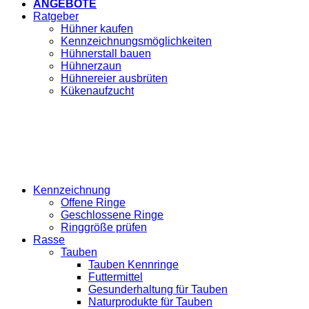
ANGEBOTE
Ratgeber
Hühner kaufen
Kennzeichnungsmöglichkeiten
Hühnerstall bauen
Hühnerzaun
Hühnereier ausbrüten
Kükenaufzucht
Kennzeichnung
Offene Ringe
Geschlossene Ringe
Ringgröße prüfen
Rasse
Tauben
Tauben Kennringe
Futtermittel
Gesunderhaltung für Tauben
Naturprodukte für Tauben