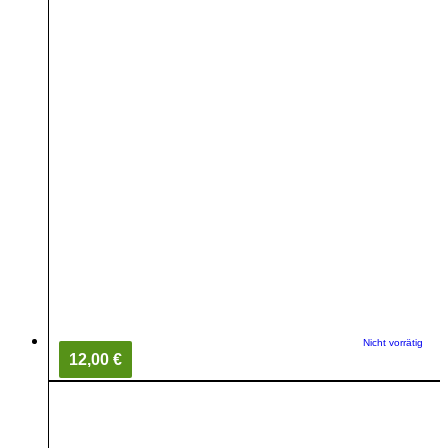
Nicht vorrätig
12,00 €