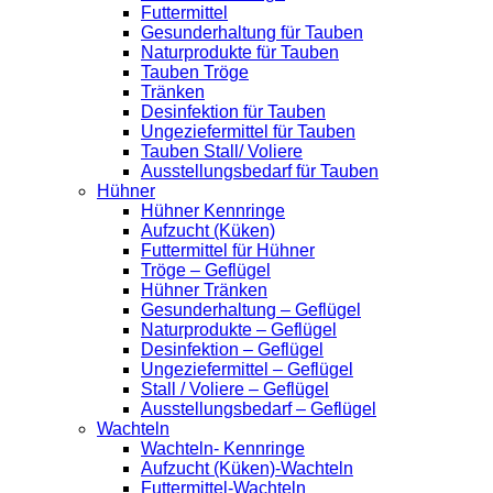
Futtermittel
Gesunderhaltung für Tauben
Naturprodukte für Tauben
Tauben Tröge
Tränken
Desinfektion für Tauben
Ungeziefermittel für Tauben
Tauben Stall/ Voliere
Ausstellungsbedarf für Tauben
Hühner
Hühner Kennringe
Aufzucht (Küken)
Futtermittel für Hühner
Tröge – Geflügel
Hühner Tränken
Gesunderhaltung – Geflügel
Naturprodukte – Geflügel
Desinfektion – Geflügel
Ungeziefermittel – Geflügel
Stall / Voliere – Geflügel
Ausstellungsbedarf – Geflügel
Wachteln
Wachteln- Kennringe
Aufzucht (Küken)-Wachteln
Futtermittel-Wachteln