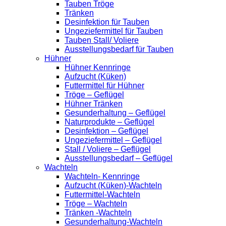
Tauben Tröge
Tränken
Desinfektion für Tauben
Ungeziefermittel für Tauben
Tauben Stall/ Voliere
Ausstellungsbedarf für Tauben
Hühner
Hühner Kennringe
Aufzucht (Küken)
Futtermittel für Hühner
Tröge – Geflügel
Hühner Tränken
Gesunderhaltung – Geflügel
Naturprodukte – Geflügel
Desinfektion – Geflügel
Ungeziefermittel – Geflügel
Stall / Voliere – Geflügel
Ausstellungsbedarf – Geflügel
Wachteln
Wachteln- Kennringe
Aufzucht (Küken)-Wachteln
Futtermittel-Wachteln
Tröge – Wachteln
Tränken -Wachteln
Gesunderhaltung-Wachteln