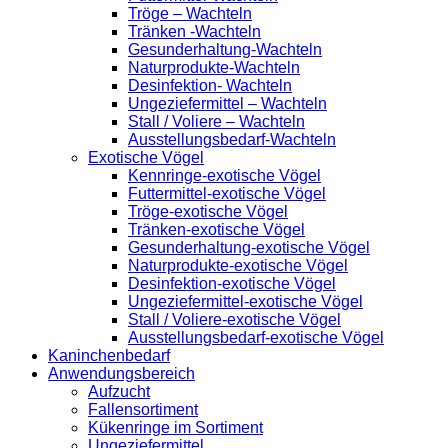
Tröge – Wachteln
Tränken -Wachteln
Gesunderhaltung-Wachteln
Naturprodukte-Wachteln
Desinfektion- Wachteln
Ungeziefermittel – Wachteln
Stall / Voliere – Wachteln
Ausstellungsbedarf-Wachteln
Exotische Vögel
Kennringe-exotische Vögel
Futtermittel-exotische Vögel
Tröge-exotische Vögel
Tränken-exotische Vögel
Gesunderhaltung-exotische Vögel
Naturprodukte-exotische Vögel
Desinfektion-exotische Vögel
Ungeziefermittel-exotische Vögel
Stall / Voliere-exotische Vögel
Ausstellungsbedarf-exotische Vögel
Kaninchenbedarf
Anwendungsbereich
Aufzucht
Fallensortiment
Kükenringe im Sortiment
Ungeziefermittel