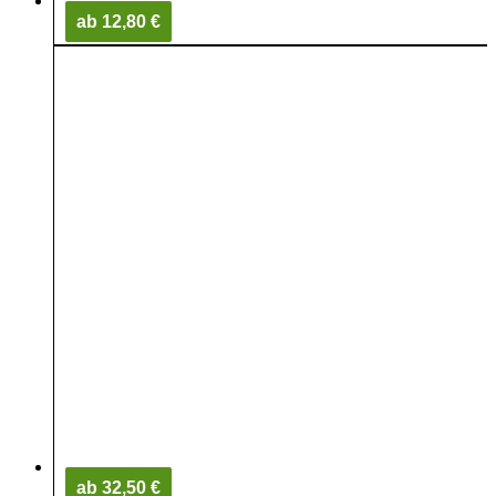
ab 12,80 €
ab 32,50 €