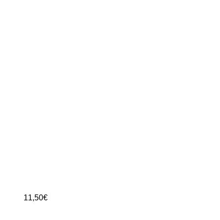
11,50
€