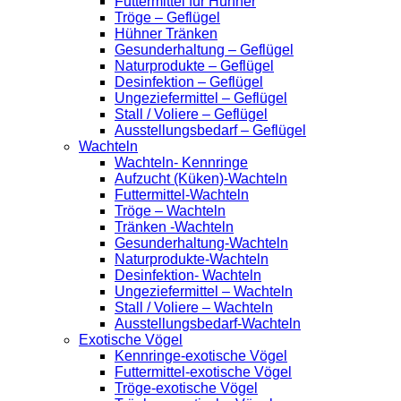
Futtermittel für Hühner
Tröge – Geflügel
Hühner Tränken
Gesunderhaltung – Geflügel
Naturprodukte – Geflügel
Desinfektion – Geflügel
Ungeziefermittel – Geflügel
Stall / Voliere – Geflügel
Ausstellungsbedarf – Geflügel
Wachteln
Wachteln- Kennringe
Aufzucht (Küken)-Wachteln
Futtermittel-Wachteln
Tröge – Wachteln
Tränken -Wachteln
Gesunderhaltung-Wachteln
Naturprodukte-Wachteln
Desinfektion- Wachteln
Ungeziefermittel – Wachteln
Stall / Voliere – Wachteln
Ausstellungsbedarf-Wachteln
Exotische Vögel
Kennringe-exotische Vögel
Futtermittel-exotische Vögel
Tröge-exotische Vögel