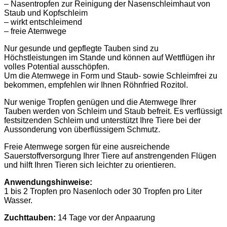
– Nasentropfen zur Reinigung der Nasenschleimhaut von
Staub und Kopfschleim
– wirkt entschleimend
– freie Atemwege
Nur gesunde und gepflegte Tauben sind zu
Höchstleistungen im Stande und können auf Wettflügen ihr
volles Potential ausschöpfen.
Um die Atemwege in Form und Staub- sowie Schleimfrei zu
bekommen, empfehlen wir Ihnen Röhnfried Rozitol.
Nur wenige Tropfen genügen und die Atemwege Ihrer
Tauben werden von Schleim und Staub befreit. Es verflüssigt
festsitzenden Schleim und unterstützt Ihre Tiere bei der
Aussonderung von überflüssigem Schmutz.
Freie Atemwege sorgen für eine ausreichende
Sauerstoffversorgung Ihrer Tiere auf anstrengenden Flügen
und hilft Ihren Tieren sich leichter zu orientieren.
Anwendungshinweise:
1 bis 2 Tropfen pro Nasenloch oder 30 Tropfen pro Liter
Wasser.
Zuchttauben:
14 Tage vor der Anpaarung