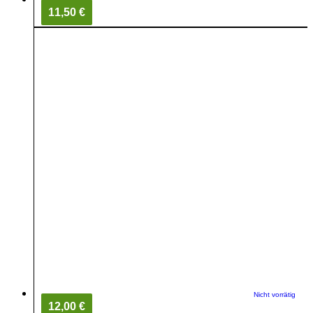
11,50 €
Nicht vorrätig
12,00 €