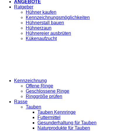
ANGEBOTE
Ratgeber
Hühner kaufen
Kennzeichnungsmöglichkeiten
Hühnerstall bauen
Hühnerzaun
Hühnereier ausbrüten
Kükenaufzucht
Kennzeichnung
Offene Ringe
Geschlossene Ringe
Ringgröße prüfen
Rasse
Tauben
Tauben Kennringe
Futtermittel
Gesunderhaltung für Tauben
Naturprodukte für Tauben