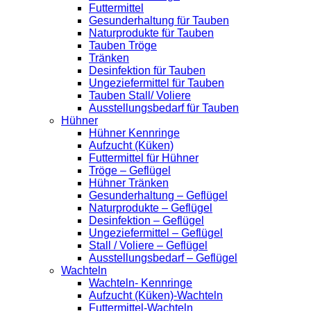
Futtermittel
Gesunderhaltung für Tauben
Naturprodukte für Tauben
Tauben Tröge
Tränken
Desinfektion für Tauben
Ungeziefermittel für Tauben
Tauben Stall/ Voliere
Ausstellungsbedarf für Tauben
Hühner
Hühner Kennringe
Aufzucht (Küken)
Futtermittel für Hühner
Tröge – Geflügel
Hühner Tränken
Gesunderhaltung – Geflügel
Naturprodukte – Geflügel
Desinfektion – Geflügel
Ungeziefermittel – Geflügel
Stall / Voliere – Geflügel
Ausstellungsbedarf – Geflügel
Wachteln
Wachteln- Kennringe
Aufzucht (Küken)-Wachteln
Futtermittel-Wachteln