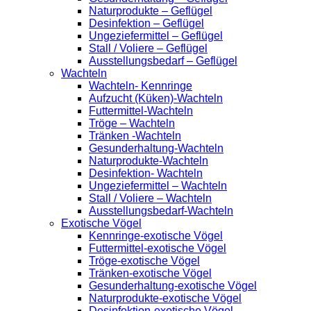
Naturprodukte – Geflügel
Desinfektion – Geflügel
Ungeziefermittel – Geflügel
Stall / Voliere – Geflügel
Ausstellungsbedarf – Geflügel
Wachteln
Wachteln- Kennringe
Aufzucht (Küken)-Wachteln
Futtermittel-Wachteln
Tröge – Wachteln
Tränken -Wachteln
Gesunderhaltung-Wachteln
Naturprodukte-Wachteln
Desinfektion- Wachteln
Ungeziefermittel – Wachteln
Stall / Voliere – Wachteln
Ausstellungsbedarf-Wachteln
Exotische Vögel
Kennringe-exotische Vögel
Futtermittel-exotische Vögel
Tröge-exotische Vögel
Tränken-exotische Vögel
Gesunderhaltung-exotische Vögel
Naturprodukte-exotische Vögel
Desinfektion-exotische Vögel