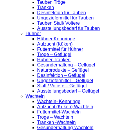
Tauben Tröge
Tränken
Desinfektion für Tauben
Ungeziefermittel für Tauben
Tauben Stall/ Voliere
Ausstellungsbedarf für Tauben
Hühner
Hühner Kennringe
Aufzucht (Küken)
Futtermittel für Hühner
Tröge – Geflügel
Hühner Tränken
Gesunderhaltung – Geflügel
Naturprodukte – Geflügel
Desinfektion – Geflügel
Ungeziefermittel – Geflügel
Stall / Voliere – Geflügel
Ausstellungsbedarf – Geflügel
Wachteln
Wachteln- Kennringe
Aufzucht (Küken)-Wachteln
Futtermittel-Wachteln
Tröge – Wachteln
Tränken -Wachteln
Gesunderhaltung-Wachteln