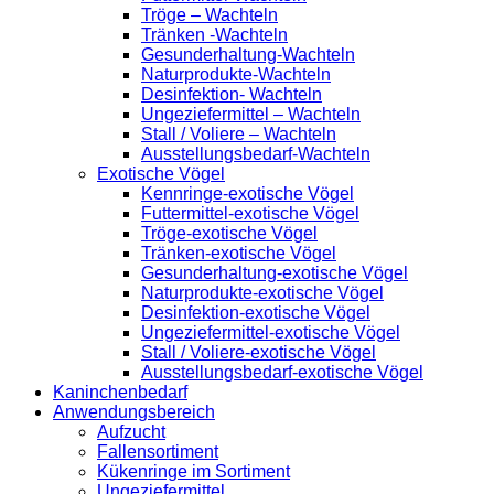
Tröge – Wachteln
Tränken -Wachteln
Gesunderhaltung-Wachteln
Naturprodukte-Wachteln
Desinfektion- Wachteln
Ungeziefermittel – Wachteln
Stall / Voliere – Wachteln
Ausstellungsbedarf-Wachteln
Exotische Vögel
Kennringe-exotische Vögel
Futtermittel-exotische Vögel
Tröge-exotische Vögel
Tränken-exotische Vögel
Gesunderhaltung-exotische Vögel
Naturprodukte-exotische Vögel
Desinfektion-exotische Vögel
Ungeziefermittel-exotische Vögel
Stall / Voliere-exotische Vögel
Ausstellungsbedarf-exotische Vögel
Kaninchenbedarf
Anwendungsbereich
Aufzucht
Fallensortiment
Kükenringe im Sortiment
Ungeziefermittel