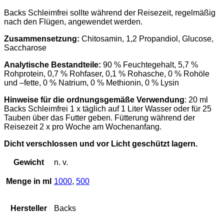
Backs Schleimfrei sollte während der Reisezeit, regelmäßig
nach den Flügen, angewendet werden.
Zusammensetzung:
Chitosamin, 1,2 Propandiol, Glucose,
Saccharose
Analytische Bestandteile:
90 % Feuchtegehalt, 5,7 %
Rohprotein, 0,7 % Rohfaser, 0,1 % Rohasche, 0 % Rohöle
und –fette, 0 % Natrium, 0 % Methionin, 0 % Lysin
Hinweise für die ordnungsgemäße Verwendung
: 20 ml
Backs Schleimfrei 1 x täglich auf 1 Liter Wasser oder für 25
Tauben über das Futter geben. Fütterung während der
Reisezeit 2 x pro Woche am Wochenanfang.
Dicht verschlossen und vor Licht geschützt lagern.
Gewicht
n. v.
Menge in ml
1000
,
500
Hersteller
Backs