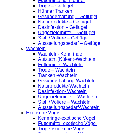
Futtermittel für Hühner
Tröge – Geflügel
Hühner Tränken
Gesunderhaltung – Geflügel
Naturprodukte – Geflügel
Desinfektion – Geflügel
Ungeziefermittel – Geflügel
Stall / Voliere – Geflügel
Ausstellungsbedarf – Geflügel
Wachteln
Wachteln- Kennringe
Aufzucht (Küken)-Wachteln
Futtermittel-Wachteln
Tröge – Wachteln
Tränken -Wachteln
Gesunderhaltung-Wachteln
Naturprodukte-Wachteln
Desinfektion- Wachteln
Ungeziefermittel – Wachteln
Stall / Voliere – Wachteln
Ausstellungsbedarf-Wachteln
Exotische Vögel
Kennringe-exotische Vögel
Futtermittel-exotische Vögel
Tröge-exotische Vögel