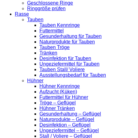
Geschlossene Ringe
Ringgröße prüfen
Rasse
Tauben
Tauben Kennringe
Futtermittel
Gesunderhaltung für Tauben
Naturprodukte für Tauben
Tauben Tröge
Tränken
Desinfektion für Tauben
Ungeziefermittel für Tauben
Tauben Stall/ Voliere
Ausstellungsbedarf für Tauben
Hühner
Hühner Kennringe
Aufzucht (Küken)
Futtermittel für Hühner
Tröge – Geflügel
Hühner Tränken
Gesunderhaltung – Geflügel
Naturprodukte – Geflügel
Desinfektion – Geflügel
Ungeziefermittel – Geflügel
Stall / Voliere – Geflügel