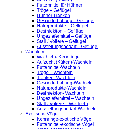
Futtermittel für Hühner
Tröge – Geflügel
Hühner Tränken
Gesunderhaltung – Geflügel
Naturprodukte – Geflügel
Desinfektion – Geflügel
Ungeziefermittel – Geflügel
Stall / Voliere – Geflügel
Ausstellungsbedarf – Geflügel
Wachteln
Wachteln- Kennringe
Aufzucht (Küken)-Wachteln
Futtermittel-Wachteln
Tröge – Wachteln
Tränken -Wachteln
Gesunderhaltung-Wachteln
Naturprodukte-Wachteln
Desinfektion- Wachteln
Ungeziefermittel – Wachteln
Stall / Voliere – Wachteln
Ausstellungsbedarf-Wachteln
Exotische Vögel
Kennringe-exotische Vögel
Futtermittel-exotische Vögel