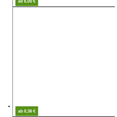
ab 6,00 €
ab 0,36 €