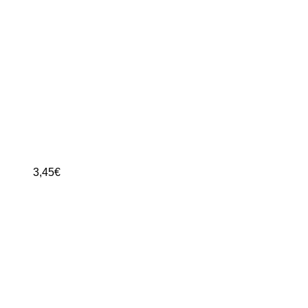
3,45
€