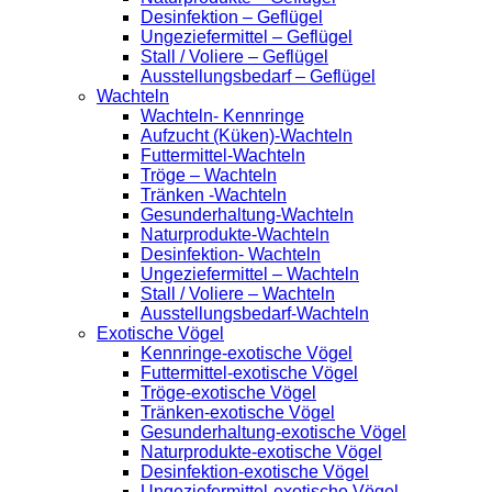
Desinfektion – Geflügel
Ungeziefermittel – Geflügel
Stall / Voliere – Geflügel
Ausstellungsbedarf – Geflügel
Wachteln
Wachteln- Kennringe
Aufzucht (Küken)-Wachteln
Futtermittel-Wachteln
Tröge – Wachteln
Tränken -Wachteln
Gesunderhaltung-Wachteln
Naturprodukte-Wachteln
Desinfektion- Wachteln
Ungeziefermittel – Wachteln
Stall / Voliere – Wachteln
Ausstellungsbedarf-Wachteln
Exotische Vögel
Kennringe-exotische Vögel
Futtermittel-exotische Vögel
Tröge-exotische Vögel
Tränken-exotische Vögel
Gesunderhaltung-exotische Vögel
Naturprodukte-exotische Vögel
Desinfektion-exotische Vögel
Ungeziefermittel-exotische Vögel