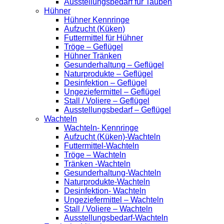
Ausstellungsbedarf für Tauben
Hühner
Hühner Kennringe
Aufzucht (Küken)
Futtermittel für Hühner
Tröge – Geflügel
Hühner Tränken
Gesunderhaltung – Geflügel
Naturprodukte – Geflügel
Desinfektion – Geflügel
Ungeziefermittel – Geflügel
Stall / Voliere – Geflügel
Ausstellungsbedarf – Geflügel
Wachteln
Wachteln- Kennringe
Aufzucht (Küken)-Wachteln
Futtermittel-Wachteln
Tröge – Wachteln
Tränken -Wachteln
Gesunderhaltung-Wachteln
Naturprodukte-Wachteln
Desinfektion- Wachteln
Ungeziefermittel – Wachteln
Stall / Voliere – Wachteln
Ausstellungsbedarf-Wachteln