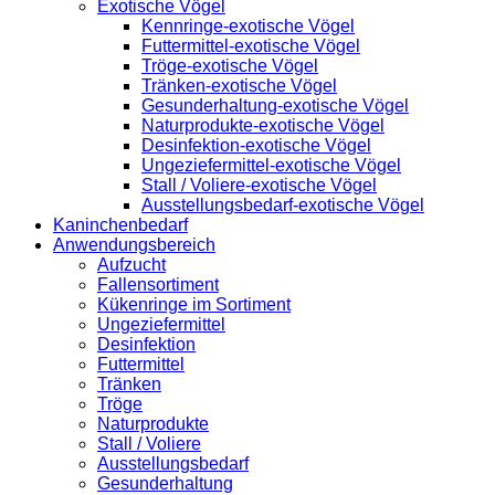
Exotische Vögel
Kennringe-exotische Vögel
Futtermittel-exotische Vögel
Tröge-exotische Vögel
Tränken-exotische Vögel
Gesunderhaltung-exotische Vögel
Naturprodukte-exotische Vögel
Desinfektion-exotische Vögel
Ungeziefermittel-exotische Vögel
Stall / Voliere-exotische Vögel
Ausstellungsbedarf-exotische Vögel
Kaninchenbedarf
Anwendungsbereich
Aufzucht
Fallensortiment
Kükenringe im Sortiment
Ungeziefermittel
Desinfektion
Futtermittel
Tränken
Tröge
Naturprodukte
Stall / Voliere
Ausstellungsbedarf
Gesunderhaltung