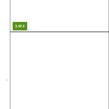
3,45 €