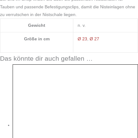
Tauben und passende Befestigungsclips, damit die Nisteinlagen ohne
zu verrutschen in der Nistschale liegen.
Gewicht
n. v.
Größe in cm
Ø 23
,
Ø 27
Das könnte dir auch gefallen …