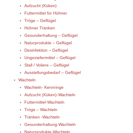
Aufzucht (Küken)
Futtermittel für Hühner
Tröge – Geflügel
Hühner Tränken
Gesunderhaltung – Geflügel
Naturprodukte – Geflügel
Desinfektion – Geflügel
Ungeziefermittel – Geflügel
Stall / Voliere – Geflügel
Ausstellungsbedarf – Geflügel
Wachteln
Wachteln- Kennringe
Aufzucht (Küken)-Wachteln
Futtermittel-Wachteln
Tröge – Wachteln
Tränken -Wachteln
Gesunderhaltung-Wachteln
Naturprodukte-Wachteln