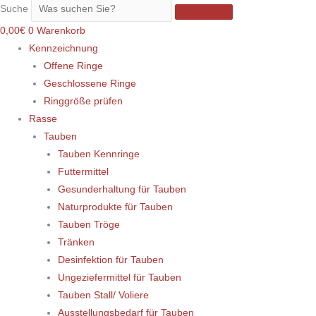
Suche
0,00
€
0
Warenkorb
Kennzeichnung
Offene Ringe
Geschlossene Ringe
Ringgröße prüfen
Rasse
Tauben
Tauben Kennringe
Futtermittel
Gesunderhaltung für Tauben
Naturprodukte für Tauben
Tauben Tröge
Tränken
Desinfektion für Tauben
Ungeziefermittel für Tauben
Tauben Stall/ Voliere
Ausstellungsbedarf für Tauben