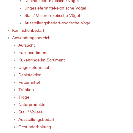
Desinfektion-exotische Vögel
Ungeziefermittel-exotische Vögel
Stall / Voliere-exotische Vögel
Ausstellungsbedarf-exotische Vögel
Kaninchenbedarf
Anwendungsbereich
Aufzucht
Fallensortiment
Kükenringe im Sortiment
Ungeziefermittel
Desinfektion
Futtermittel
Tränken
Tröge
Naturprodukte
Stall / Voliere
Ausstellungsbedarf
Gesunderhaltung