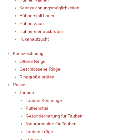
Hühner kaufen
Kennzeichnungsmöglichkeiten
Hühnerstall bauen
Hühnerzaun
Hühnereier ausbrüten
Kükenaufzucht
Kennzeichnung
Offene Ringe
Geschlossene Ringe
Ringgröße prüfen
Rasse
Tauben
Tauben Kennringe
Futtermittel
Gesunderhaltung für Tauben
Naturprodukte für Tauben
Tauben Tröge
Tränken