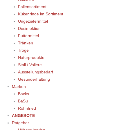
Fallensortiment
Kükenringe im Sortiment
Ungeziefermittel
Desinfektion
Futtermittel
Tränken
Tröge
Naturprodukte
Stall / Voliere
Ausstellungsbedarf
Gesunderhaltung
Marken
Backs
BaSu
Röhnfried
ANGEBOTE
Ratgeber