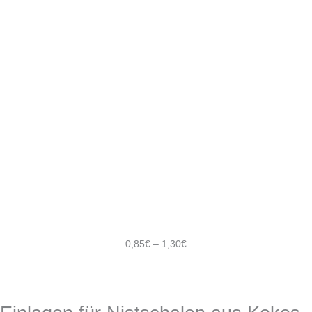
0,85
€
–
1,30
€