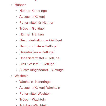
Hühner
Hühner Kennringe
Aufzucht (Küken)
Futtermittel für Hühner
Tröge – Geflügel
Hühner Tränken
Gesunderhaltung – Geflügel
Naturprodukte – Geflügel
Desinfektion – Geflügel
Ungeziefermittel – Geflügel
Stall / Voliere – Geflügel
Ausstellungsbedarf – Geflügel
Wachteln
Wachteln- Kennringe
Aufzucht (Küken)-Wachteln
Futtermittel-Wachteln
Tröge – Wachteln
Tränken -Wachteln