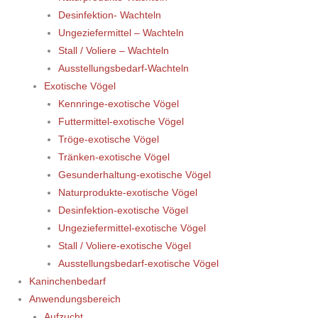
Desinfektion- Wachteln
Ungeziefermittel – Wachteln
Stall / Voliere – Wachteln
Ausstellungsbedarf-Wachteln
Exotische Vögel
Kennringe-exotische Vögel
Futtermittel-exotische Vögel
Tröge-exotische Vögel
Tränken-exotische Vögel
Gesunderhaltung-exotische Vögel
Naturprodukte-exotische Vögel
Desinfektion-exotische Vögel
Ungeziefermittel-exotische Vögel
Stall / Voliere-exotische Vögel
Ausstellungsbedarf-exotische Vögel
Kaninchenbedarf
Anwendungsbereich
Aufzucht