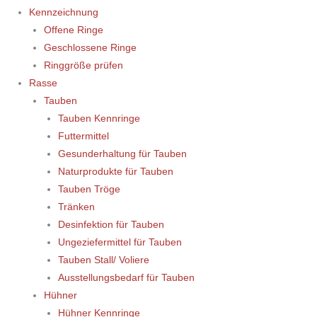
Kennzeichnung
Offene Ringe
Geschlossene Ringe
Ringgröße prüfen
Rasse
Tauben
Tauben Kennringe
Futtermittel
Gesunderhaltung für Tauben
Naturprodukte für Tauben
Tauben Tröge
Tränken
Desinfektion für Tauben
Ungeziefermittel für Tauben
Tauben Stall/ Voliere
Ausstellungsbedarf für Tauben
Hühner
Hühner Kennringe