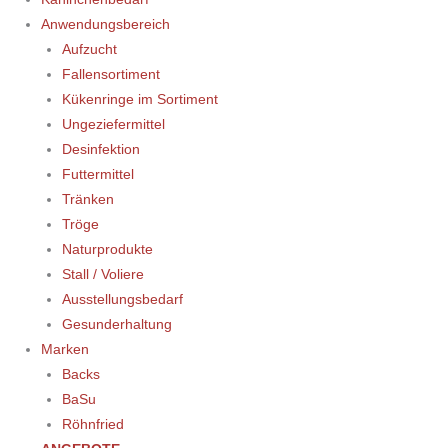
Anwendungsbereich
Aufzucht
Fallensortiment
Kükenringe im Sortiment
Ungeziefermittel
Desinfektion
Futtermittel
Tränken
Tröge
Naturprodukte
Stall / Voliere
Ausstellungsbedarf
Gesunderhaltung
Marken
Backs
BaSu
Röhnfried