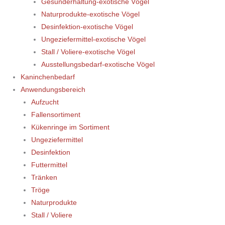
Gesunderhaltung-exotische Vögel
Naturprodukte-exotische Vögel
Desinfektion-exotische Vögel
Ungeziefermittel-exotische Vögel
Stall / Voliere-exotische Vögel
Ausstellungsbedarf-exotische Vögel
Kaninchenbedarf
Anwendungsbereich
Aufzucht
Fallensortiment
Kükenringe im Sortiment
Ungeziefermittel
Desinfektion
Futtermittel
Tränken
Tröge
Naturprodukte
Stall / Voliere