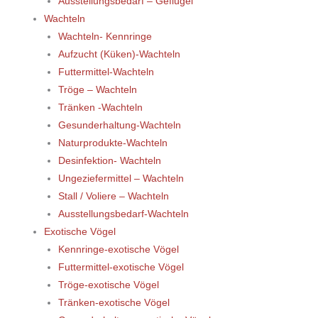
Ausstellungsbedarf – Geflügel
Wachteln
Wachteln- Kennringe
Aufzucht (Küken)-Wachteln
Futtermittel-Wachteln
Tröge – Wachteln
Tränken -Wachteln
Gesunderhaltung-Wachteln
Naturprodukte-Wachteln
Desinfektion- Wachteln
Ungeziefermittel – Wachteln
Stall / Voliere – Wachteln
Ausstellungsbedarf-Wachteln
Exotische Vögel
Kennringe-exotische Vögel
Futtermittel-exotische Vögel
Tröge-exotische Vögel
Tränken-exotische Vögel