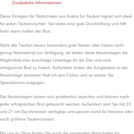
Zusätzliche Informationen
Diese Einlagen für Nistschalen aus Kokos für Tauben eignet sich ideal
für jeden Taubenzüchter. Sie bietet eine gute Durchlüftung und hilft
beim warm halten der Brut.
Nicht alle Tauben bauen besonders gute Nester oder haben nicht
genug Nistmaterial zur Verfügung, da bieten diese Nesteinlagen die
Möglichkeit eine kuschelige Unterlage für die Eier und eine
erfolgreiche Brut zu haben. Außerdem finden die Jungtauben in der
Nesteinlage besseren Halt mit den Füßen und so wirken Sie
Spreizbeinen entgegen.
Die Nesteinlagen lassen sich problemlos tauschen und können nach
jeder erfolgreichen Brut getauscht werden. Außerdem sind Sie mit 23
und 27 cm Durchmesser verfügbar und passen somit für kleinere oder
auch größere Taubenrassen.
Bei uns im Shop finden Sie auch die passenden Nistschalen für