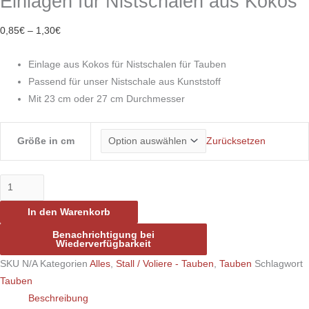
Einlagen für Nistschalen aus Kokos
0,85
€
–
1,30
€
Einlage aus Kokos für Nistschalen für Tauben
Passend für unser Nistschale aus Kunststoff
Mit 23 cm oder 27 cm Durchmesser
Größe in cm
Zurücksetzen
In den Warenkorb
Benachrichtigung bei
Wiederverfügbarkeit
SKU
N/A
Kategorien
Alles
,
Stall / Voliere - Tauben
,
Tauben
Schlagwort
Tauben
Beschreibung