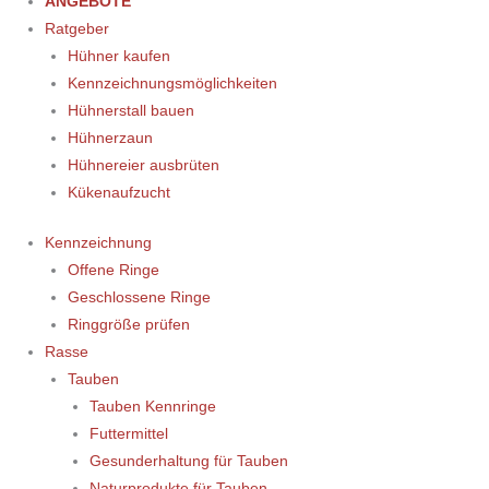
ANGEBOTE
Ratgeber
Hühner kaufen
Kennzeichnungsmöglichkeiten
Hühnerstall bauen
Hühnerzaun
Hühnereier ausbrüten
Kükenaufzucht
Kennzeichnung
Offene Ringe
Geschlossene Ringe
Ringgröße prüfen
Rasse
Tauben
Tauben Kennringe
Futtermittel
Gesunderhaltung für Tauben
Naturprodukte für Tauben