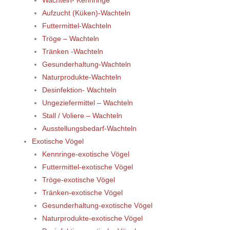
Wachteln- Kennringe
Aufzucht (Küken)-Wachteln
Futtermittel-Wachteln
Tröge – Wachteln
Tränken -Wachteln
Gesunderhaltung-Wachteln
Naturprodukte-Wachteln
Desinfektion- Wachteln
Ungeziefermittel – Wachteln
Stall / Voliere – Wachteln
Ausstellungsbedarf-Wachteln
Exotische Vögel
Kennringe-exotische Vögel
Futtermittel-exotische Vögel
Tröge-exotische Vögel
Tränken-exotische Vögel
Gesunderhaltung-exotische Vögel
Naturprodukte-exotische Vögel