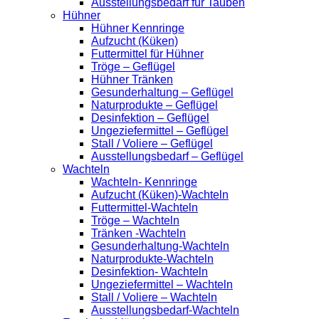
Ausstellungsbedarf für Tauben
Hühner
Hühner Kennringe
Aufzucht (Küken)
Futtermittel für Hühner
Tröge – Geflügel
Hühner Tränken
Gesunderhaltung – Geflügel
Naturprodukte – Geflügel
Desinfektion – Geflügel
Ungeziefermittel – Geflügel
Stall / Voliere – Geflügel
Ausstellungsbedarf – Geflügel
Wachteln
Wachteln- Kennringe
Aufzucht (Küken)-Wachteln
Futtermittel-Wachteln
Tröge – Wachteln
Tränken -Wachteln
Gesunderhaltung-Wachteln
Naturprodukte-Wachteln
Desinfektion- Wachteln
Ungeziefermittel – Wachteln
Stall / Voliere – Wachteln
Ausstellungsbedarf-Wachteln