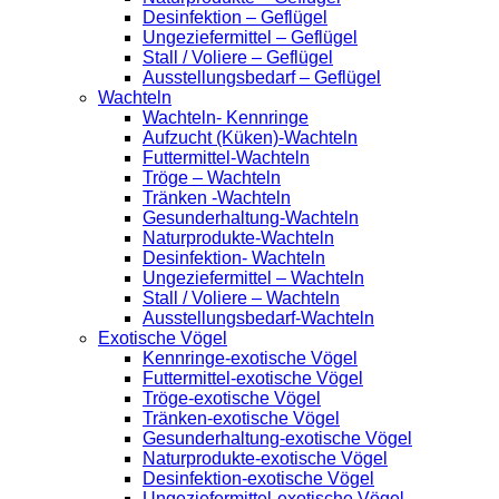
Desinfektion – Geflügel
Ungeziefermittel – Geflügel
Stall / Voliere – Geflügel
Ausstellungsbedarf – Geflügel
Wachteln
Wachteln- Kennringe
Aufzucht (Küken)-Wachteln
Futtermittel-Wachteln
Tröge – Wachteln
Tränken -Wachteln
Gesunderhaltung-Wachteln
Naturprodukte-Wachteln
Desinfektion- Wachteln
Ungeziefermittel – Wachteln
Stall / Voliere – Wachteln
Ausstellungsbedarf-Wachteln
Exotische Vögel
Kennringe-exotische Vögel
Futtermittel-exotische Vögel
Tröge-exotische Vögel
Tränken-exotische Vögel
Gesunderhaltung-exotische Vögel
Naturprodukte-exotische Vögel
Desinfektion-exotische Vögel
Ungeziefermittel-exotische Vögel