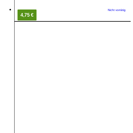
Nicht vorrätig
4,75 €