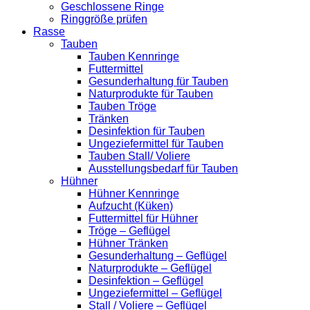
Geschlossene Ringe
Ringgröße prüfen
Rasse
Tauben
Tauben Kennringe
Futtermittel
Gesunderhaltung für Tauben
Naturprodukte für Tauben
Tauben Tröge
Tränken
Desinfektion für Tauben
Ungeziefermittel für Tauben
Tauben Stall/ Voliere
Ausstellungsbedarf für Tauben
Hühner
Hühner Kennringe
Aufzucht (Küken)
Futtermittel für Hühner
Tröge – Geflügel
Hühner Tränken
Gesunderhaltung – Geflügel
Naturprodukte – Geflügel
Desinfektion – Geflügel
Ungeziefermittel – Geflügel
Stall / Voliere – Geflügel