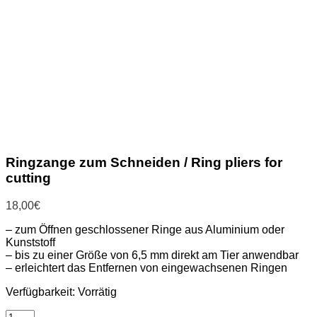
Ringzange zum Schneiden / Ring pliers for
cutting
18,00
€
– zum Öffnen geschlossener Ringe aus Aluminium oder
Kunststoff
– bis zu einer Größe von 6,5 mm direkt am Tier anwendbar
– erleichtert das Entfernen von eingewachsenen Ringen
Verfügbarkeit:
Vorrätig
Ringzange