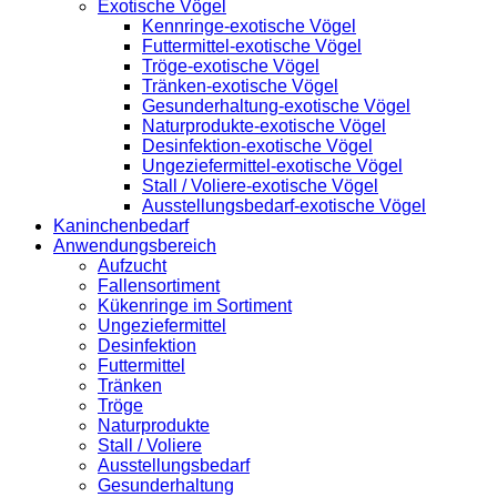
Exotische Vögel
Kennringe-exotische Vögel
Futtermittel-exotische Vögel
Tröge-exotische Vögel
Tränken-exotische Vögel
Gesunderhaltung-exotische Vögel
Naturprodukte-exotische Vögel
Desinfektion-exotische Vögel
Ungeziefermittel-exotische Vögel
Stall / Voliere-exotische Vögel
Ausstellungsbedarf-exotische Vögel
Kaninchenbedarf
Anwendungsbereich
Aufzucht
Fallensortiment
Kükenringe im Sortiment
Ungeziefermittel
Desinfektion
Futtermittel
Tränken
Tröge
Naturprodukte
Stall / Voliere
Ausstellungsbedarf
Gesunderhaltung