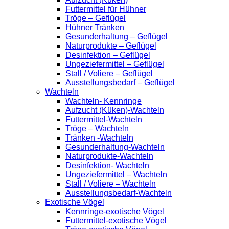
Futtermittel für Hühner
Tröge – Geflügel
Hühner Tränken
Gesunderhaltung – Geflügel
Naturprodukte – Geflügel
Desinfektion – Geflügel
Ungeziefermittel – Geflügel
Stall / Voliere – Geflügel
Ausstellungsbedarf – Geflügel
Wachteln
Wachteln- Kennringe
Aufzucht (Küken)-Wachteln
Futtermittel-Wachteln
Tröge – Wachteln
Tränken -Wachteln
Gesunderhaltung-Wachteln
Naturprodukte-Wachteln
Desinfektion- Wachteln
Ungeziefermittel – Wachteln
Stall / Voliere – Wachteln
Ausstellungsbedarf-Wachteln
Exotische Vögel
Kennringe-exotische Vögel
Futtermittel-exotische Vögel