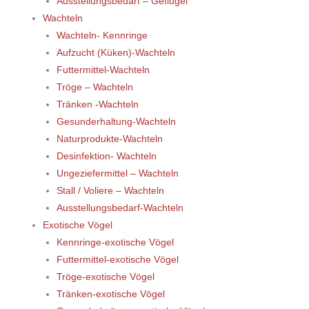
Ausstellungsbedarf – Geflügel
Wachteln
Wachteln- Kennringe
Aufzucht (Küken)-Wachteln
Futtermittel-Wachteln
Tröge – Wachteln
Tränken -Wachteln
Gesunderhaltung-Wachteln
Naturprodukte-Wachteln
Desinfektion- Wachteln
Ungeziefermittel – Wachteln
Stall / Voliere – Wachteln
Ausstellungsbedarf-Wachteln
Exotische Vögel
Kennringe-exotische Vögel
Futtermittel-exotische Vögel
Tröge-exotische Vögel
Tränken-exotische Vögel