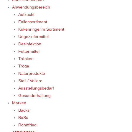
Anwendungsbereich
Aufzucht
Fallensortiment
Kükenringe im Sortiment
Ungeziefermittel
Desinfektion
Futtermittel
Tränken
Tröge
Naturprodukte
Stall / Voliere
Ausstellungsbedarf
Gesunderhaltung
Marken
Backs
BaSu
Röhnfried