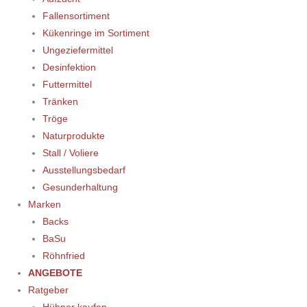
Fallensortiment
Kükenringe im Sortiment
Ungeziefermittel
Desinfektion
Futtermittel
Tränken
Tröge
Naturprodukte
Stall / Voliere
Ausstellungsbedarf
Gesunderhaltung
Marken
Backs
BaSu
Röhnfried
ANGEBOTE
Ratgeber