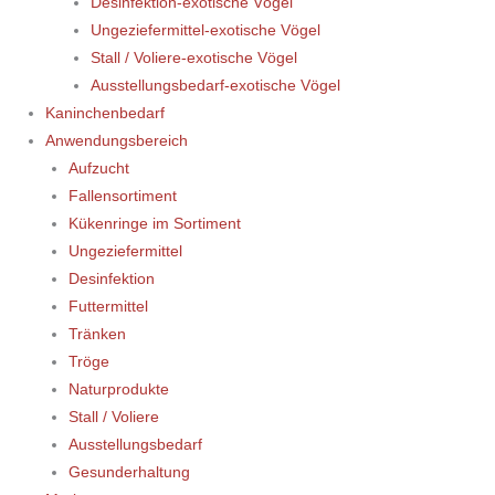
Desinfektion-exotische Vögel
Ungeziefermittel-exotische Vögel
Stall / Voliere-exotische Vögel
Ausstellungsbedarf-exotische Vögel
Kaninchenbedarf
Anwendungsbereich
Aufzucht
Fallensortiment
Kükenringe im Sortiment
Ungeziefermittel
Desinfektion
Futtermittel
Tränken
Tröge
Naturprodukte
Stall / Voliere
Ausstellungsbedarf
Gesunderhaltung