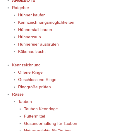
ANGEBOTE
Ratgeber
Hühner kaufen
Kennzeichnungsmöglichkeiten
Hühnerstall bauen
Hühnerzaun
Hühnereier ausbrüten
Kükenaufzucht
Kennzeichnung
Offene Ringe
Geschlossene Ringe
Ringgröße prüfen
Rasse
Tauben
Tauben Kennringe
Futtermittel
Gesunderhaltung für Tauben
Naturprodukte für Tauben