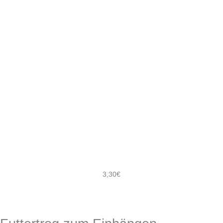
3,30
€