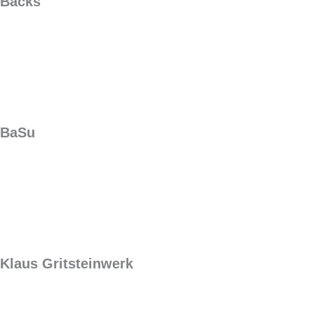
Backs
BaSu
Klaus Gritsteinwerk