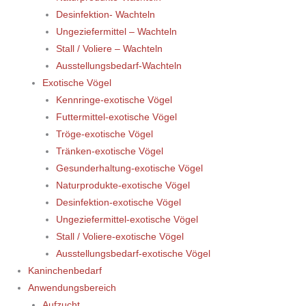
Desinfektion- Wachteln
Ungeziefermittel – Wachteln
Stall / Voliere – Wachteln
Ausstellungsbedarf-Wachteln
Exotische Vögel
Kennringe-exotische Vögel
Futtermittel-exotische Vögel
Tröge-exotische Vögel
Tränken-exotische Vögel
Gesunderhaltung-exotische Vögel
Naturprodukte-exotische Vögel
Desinfektion-exotische Vögel
Ungeziefermittel-exotische Vögel
Stall / Voliere-exotische Vögel
Ausstellungsbedarf-exotische Vögel
Kaninchenbedarf
Anwendungsbereich
Aufzucht