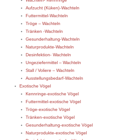
Wachteln- Kennringe
Aufzucht (Küken)-Wachteln
Futtermittel-Wachteln
Tröge – Wachteln
Tränken -Wachteln
Gesunderhaltung-Wachteln
Naturprodukte-Wachteln
Desinfektion- Wachteln
Ungeziefermittel – Wachteln
Stall / Voliere – Wachteln
Ausstellungsbedarf-Wachteln
Exotische Vögel
Kennringe-exotische Vögel
Futtermittel-exotische Vögel
Tröge-exotische Vögel
Tränken-exotische Vögel
Gesunderhaltung-exotische Vögel
Naturprodukte-exotische Vögel