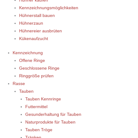
Hühner kaufen
Kennzeichnungsmöglichkeiten
Hühnerstall bauen
Hühnerzaun
Hühnereier ausbrüten
Kükenaufzucht
Kennzeichnung
Offene Ringe
Geschlossene Ringe
Ringgröße prüfen
Rasse
Tauben
Tauben Kennringe
Futtermittel
Gesunderhaltung für Tauben
Naturprodukte für Tauben
Tauben Tröge
Tränken