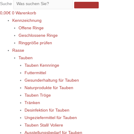
Suche
0,00
€
0
Warenkorb
Kennzeichnung
Offene Ringe
Geschlossene Ringe
Ringgröße prüfen
Rasse
Tauben
Tauben Kennringe
Futtermittel
Gesunderhaltung für Tauben
Naturprodukte für Tauben
Tauben Tröge
Tränken
Desinfektion für Tauben
Ungeziefermittel für Tauben
Tauben Stall/ Voliere
Ausstellungsbedarf für Tauben