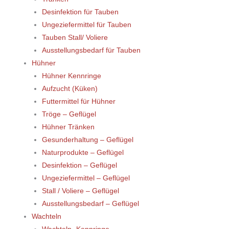
Desinfektion für Tauben
Ungeziefermittel für Tauben
Tauben Stall/ Voliere
Ausstellungsbedarf für Tauben
Hühner
Hühner Kennringe
Aufzucht (Küken)
Futtermittel für Hühner
Tröge – Geflügel
Hühner Tränken
Gesunderhaltung – Geflügel
Naturprodukte – Geflügel
Desinfektion – Geflügel
Ungeziefermittel – Geflügel
Stall / Voliere – Geflügel
Ausstellungsbedarf – Geflügel
Wachteln