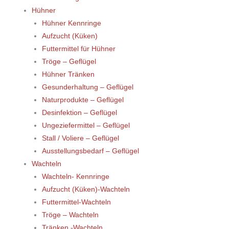
Hühner
Hühner Kennringe
Aufzucht (Küken)
Futtermittel für Hühner
Tröge – Geflügel
Hühner Tränken
Gesunderhaltung – Geflügel
Naturprodukte – Geflügel
Desinfektion – Geflügel
Ungeziefermittel – Geflügel
Stall / Voliere – Geflügel
Ausstellungsbedarf – Geflügel
Wachteln
Wachteln- Kennringe
Aufzucht (Küken)-Wachteln
Futtermittel-Wachteln
Tröge – Wachteln
Tränken -Wachteln