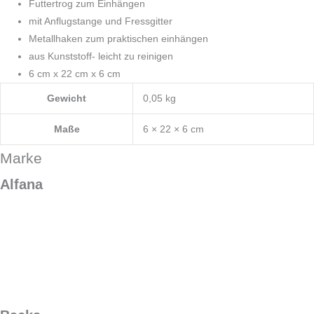
Futtertrog zum Einhängen
mit Anflugstange und Fressgitter
Metallhaken zum praktischen einhängen
aus Kunststoff- leicht zu reinigen
6 cm x 22 cm x 6 cm
Gewicht
0,05 kg
Maße
6 × 22 × 6 cm
Marke
Alfana