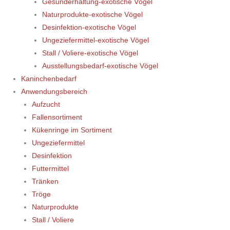
Gesunderhaltung-exotische Vögel
Naturprodukte-exotische Vögel
Desinfektion-exotische Vögel
Ungeziefermittel-exotische Vögel
Stall / Voliere-exotische Vögel
Ausstellungsbedarf-exotische Vögel
Kaninchenbedarf
Anwendungsbereich
Aufzucht
Fallensortiment
Kükenringe im Sortiment
Ungeziefermittel
Desinfektion
Futtermittel
Tränken
Tröge
Naturprodukte
Stall / Voliere