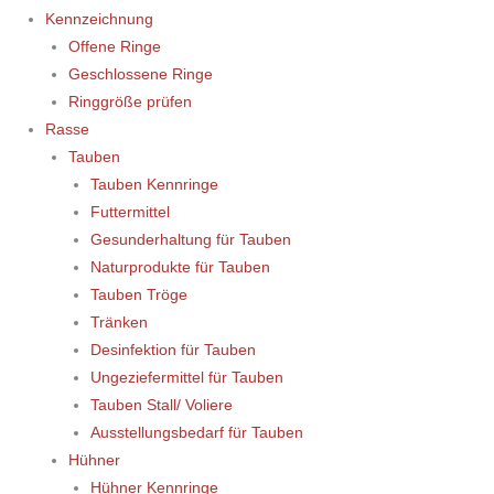
Kennzeichnung
Offene Ringe
Geschlossene Ringe
Ringgröße prüfen
Rasse
Tauben
Tauben Kennringe
Futtermittel
Gesunderhaltung für Tauben
Naturprodukte für Tauben
Tauben Tröge
Tränken
Desinfektion für Tauben
Ungeziefermittel für Tauben
Tauben Stall/ Voliere
Ausstellungsbedarf für Tauben
Hühner
Hühner Kennringe