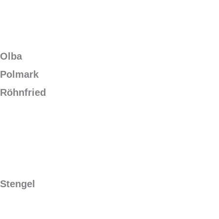
Olba
Polmark
Röhnfried
Stengel