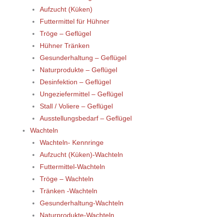
Aufzucht (Küken)
Futtermittel für Hühner
Tröge – Geflügel
Hühner Tränken
Gesunderhaltung – Geflügel
Naturprodukte – Geflügel
Desinfektion – Geflügel
Ungeziefermittel – Geflügel
Stall / Voliere – Geflügel
Ausstellungsbedarf – Geflügel
Wachteln
Wachteln- Kennringe
Aufzucht (Küken)-Wachteln
Futtermittel-Wachteln
Tröge – Wachteln
Tränken -Wachteln
Gesunderhaltung-Wachteln
Naturprodukte-Wachteln