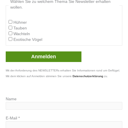
Wählen Sie zu welchem Thema Sie Newsletter erhalten
wollen.
Hühner
Tauben
Wachteln
Exotische Vögel
Mit der Anforderung des NEWSLETTERs erhalten Sie Informationen rund um Geflügel.
Mit dem klicken auf Anmelden stimmen Sie unsere
Datenschutzerklärung
zu.
Name
E-Mail
*