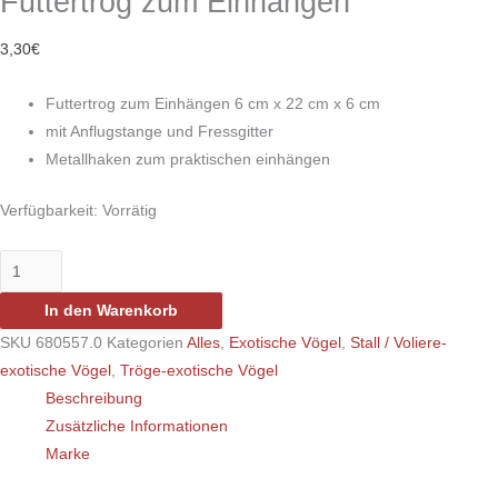
Futtertrog zum Einhängen
3,30
€
Futtertrog zum Einhängen 6 cm x 22 cm x 6 cm
mit Anflugstange und Fressgitter
Metallhaken zum praktischen einhängen
Verfügbarkeit:
Vorrätig
In den Warenkorb
SKU
680557.0
Kategorien
Alles
,
Exotische Vögel
,
Stall / Voliere-
exotische Vögel
,
Tröge-exotische Vögel
Beschreibung
Zusätzliche Informationen
Marke