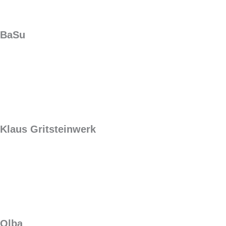
BaSu
Klaus Gritsteinwerk
Olba