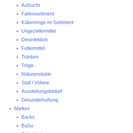
Aufzucht
Fallensortiment
Kükenringe im Sortiment
Ungeziefermittel
Desinfektion
Futtermittel
Tränken
Tröge
Naturprodukte
Stall / Voliere
Ausstellungsbedarf
Gesunderhaltung
Marken
Backs
BaSu