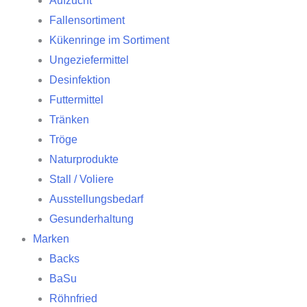
Aufzucht
Fallensortiment
Kükenringe im Sortiment
Ungeziefermittel
Desinfektion
Futtermittel
Tränken
Tröge
Naturprodukte
Stall / Voliere
Ausstellungsbedarf
Gesunderhaltung
Marken
Backs
BaSu
Röhnfried