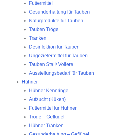
Futtermittel
Gesunderhaltung für Tauben
Naturprodukte für Tauben
Tauben Tröge
Tränken
Desinfektion für Tauben
Ungeziefermittel für Tauben
Tauben Stall/ Voliere
Ausstellungsbedarf für Tauben
Hühner
Hühner Kennringe
Aufzucht (Küken)
Futtermittel für Hühner
Tröge – Geflügel
Hühner Tränken
Gesunderhaltung – Geflügel