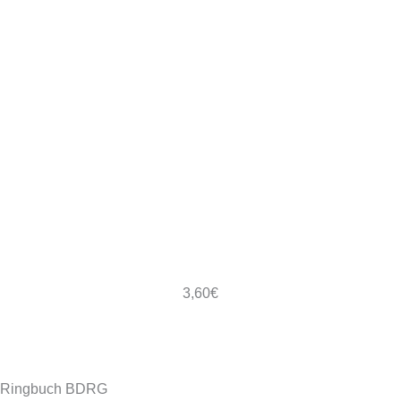
3,60
€
Ringbuch BDRG