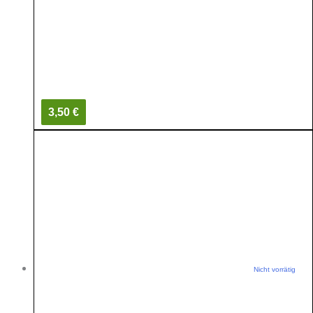
3,50 €
Nicht vorrätig