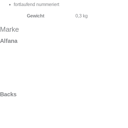
fortlaufend nummeriert
Gewicht
0,3 kg
Marke
Alfana
Backs