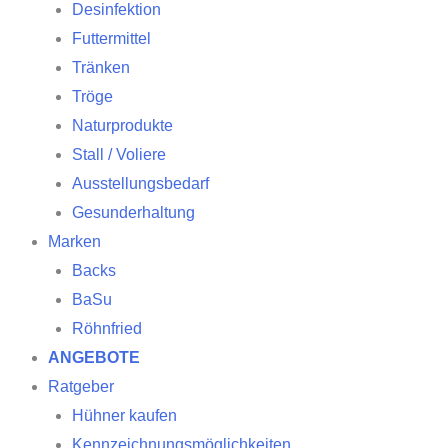
Desinfektion
Futtermittel
Tränken
Tröge
Naturprodukte
Stall / Voliere
Ausstellungsbedarf
Gesunderhaltung
Marken
Backs
BaSu
Röhnfried
ANGEBOTE
Ratgeber
Hühner kaufen
Kennzeichnungsmöglichkeiten