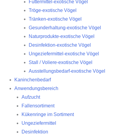
Futtermittel-exotische Vögel
Tröge-exotische Vögel
Tränken-exotische Vögel
Gesunderhaltung-exotische Vögel
Naturprodukte-exotische Vögel
Desinfektion-exotische Vögel
Ungeziefermittel-exotische Vögel
Stall / Voliere-exotische Vögel
Ausstellungsbedarf-exotische Vögel
Kaninchenbedarf
Anwendungsbereich
Aufzucht
Fallensortiment
Kükenringe im Sortiment
Ungeziefermittel
Desinfektion