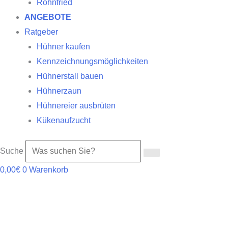
Röhnfried
ANGEBOTE
Ratgeber
Hühner kaufen
Kennzeichnungsmöglichkeiten
Hühnerstall bauen
Hühnerzaun
Hühnereier ausbrüten
Kükenaufzucht
Suche
0,00
€
0
Warenkorb