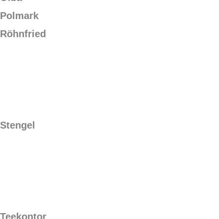
Polmark
Röhnfried
Stengel
Teekontor