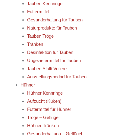
Tauben Kennringe
Futtermittel
Gesunderhaltung für Tauben
Naturprodukte für Tauben
Tauben Tröge
Tränken
Desinfektion für Tauben
Ungeziefermittel für Tauben
Tauben Stall/ Voliere
Ausstellungsbedarf für Tauben
Hühner
Hühner Kennringe
Aufzucht (Küken)
Futtermittel für Hühner
Tröge – Geflügel
Hühner Tränken
Gesunderhaltung – Geflügel