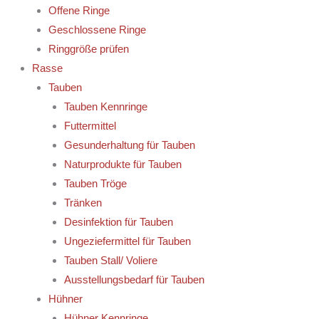
Offene Ringe
Geschlossene Ringe
Ringgröße prüfen
Rasse
Tauben
Tauben Kennringe
Futtermittel
Gesunderhaltung für Tauben
Naturprodukte für Tauben
Tauben Tröge
Tränken
Desinfektion für Tauben
Ungeziefermittel für Tauben
Tauben Stall/ Voliere
Ausstellungsbedarf für Tauben
Hühner
Hühner Kennringe